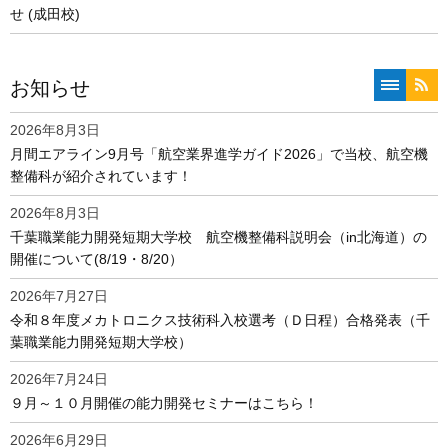
せ (成田校)
お知らせ
一覧へ
RSS
2026年8月3日
月間エアライン9月号「航空業界進学ガイド2026」で当校、航空機
整備科が紹介されています！
2026年8月3日
千葉職業能力開発短期大学校 航空機整備科説明会（in北海道）の
開催について(8/19・8/20）
2026年7月27日
令和８年度メカトロニクス技術科入校選考（Ｄ日程）合格発表（千
葉職業能力開発短期大学校）
2026年7月24日
９月～１０月開催の能力開発セミナーはこちら！
2026年6月29日