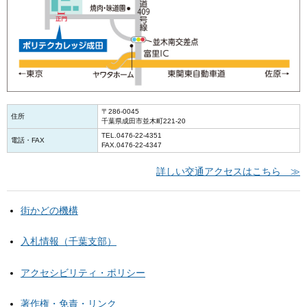
〒286-0045
住所
千葉県成田市並木町221-20
TEL.0476-22-4351
電話・FAX
FAX.0476-22-4347
詳しい交通アクセスはこちら ≫
街かどの機構
入札情報（千葉支部）
アクセシビリティ・ポリシー
著作権・免責・リンク