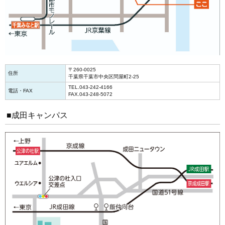
〒260-0025
住所
千葉県千葉市中央区問屋町2-25
TEL.043-242-4166
電話・FAX
FAX.043-248-5072
■成田キャンパス