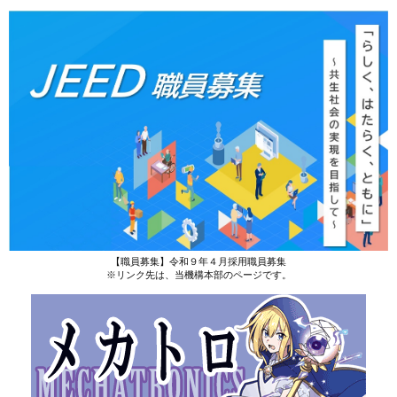
【職員募集】令和９年４月採用職員募集
※リンク先は、当機構本部のページです。