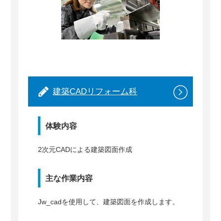
建築CADリフォーム科
体験内容
2次元CADによる建築図面作成
主な作業内容
Jw_cadを使用して、建築図面を作成します。