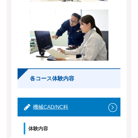
各コース体験内容
機械CAD/NC科
体験内容