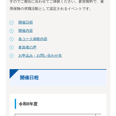
すのでご都合に合わせてご体験ください。参加無料で、雇
用保険の求職活動として認定されるイベントです。
開催日程
開催内容
各コース体験内容
参加者の声
お申込み・お問い合わせ先
開催日程
令和8年度