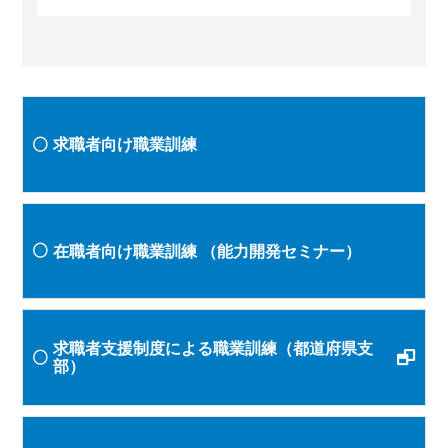
求職者向け職業訓練
在職者向け職業訓練
（能力開発セミナー）
求職者支援制度による職業訓練（都道府県支
部）