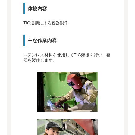
体験内容
TIG溶接による容器製作
主な作業内容
ステンレス材料を使用してTIG溶接を行い、容
器を製作します。