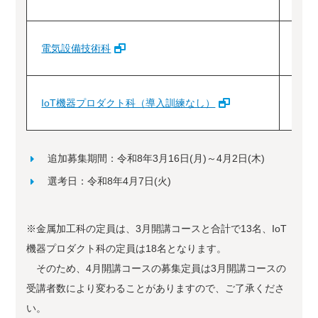
電気設備技術科
1
IoT機器プロダクト科（導入訓練なし）
1
追加募集期間：令和8年3月16日(月)～4月2日(木)
選考日：令和8年4月7日(火)
※金属加工科の定員は、3月開講コースと合計で13名、IoT
機器プロダクト科の定員は18名となります。
そのため、4月開講コースの募集定員は3月開講コースの
受講者数により変わることがありますので、ご了承くださ
い。