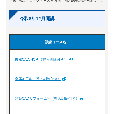
※IoT機器プロダクト科の対象者：概ね55歳未満対象です。
令和8年12月開講
訓練コース名
機械CAD/NC科（導入訓練付き）
金属加工科（導入訓練付き）
建築CADリフォーム科（導入訓練付き）