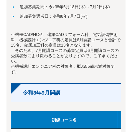
追加募集期間：令和8年6月18日(木)～7月2日(木)
追加募集選考日：令和8年7月7日(火)
※機械CAD/NC科、建築CADリフォーム科、電気設備技術
科、機械設計エンジニア科の定員は6月開講コースと合計で
15名、金属加工科の定員は13名となります。
そのため、7月開講コースの募集定員は6月開講コースの
受講者数により変わることがありますので、ご了承くださ
い。
※機械設計エンジニア科の対象者：概ね55歳未満対象で
す。
令和8年9月開講
訓練コース名