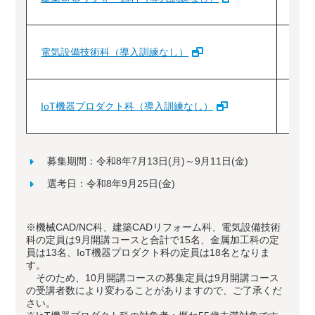
電気設備技術科（導入訓練なし）
1
IoT機器プロダクト科（導入訓練なし）
1
募集期間：令和8年7月13日(月)～9月11日(金)
選考日：令和8年9月25日(金)
※機械CAD/NC科、建築CADリフォーム科、電気設備技術
科の定員は9月開講コースと合計で15名、金属加工科の定
員は13名、IoT機器プロダクト科の定員は18名となりま
す。
そのため、10月開講コースの募集定員は9月開講コース
の受講者数により変わることがありますので、ご了承くだ
さい。