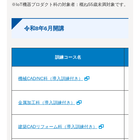
※IoT機器プロダクト科の対象者：概ね55歳未満対象です。
令和8年6月開講
訓練コース名
機械CAD/NC科（導入訓練付き）
金属加工科（導入訓練付き）
建築CADリフォーム科（導入訓練付き）