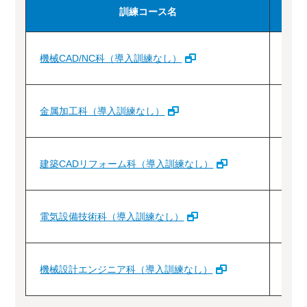
訓練コース名
機械CAD/NC科（導入訓練なし）
1
金属加工科（導入訓練なし）
1
建築CADリフォーム科（導入訓練なし）
1
電気設備技術科（導入訓練なし）
1
機械設計エンジニア科（導入訓練なし）
1