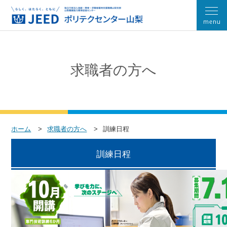
求職者の方へ
ホーム
求職者の方へ
訓練日程
訓練日程