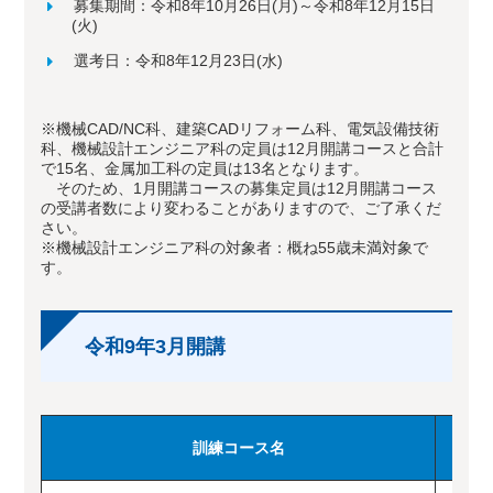
募集期間：令和8年10月26日(月)～令和8年12月15日
(火)
選考日：令和8年12月23日(水)
※機械CAD/NC科、建築CADリフォーム科、電気設備技術
科、機械設計エンジニア科の定員は12月開講コースと合計
で15名、金属加工科の定員は13名となります。
そのため、1月開講コースの募集定員は12月開講コース
の受講者数により変わることがありますので、ご了承くだ
さい。
※機械設計エンジニア科の対象者：概ね55歳未満対象で
す。
令和9年3月開講
訓練コース名