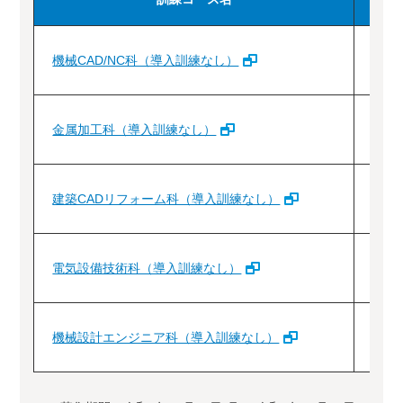
機械CAD/NC科（導入訓練なし）
1
金属加工科（導入訓練なし）
1
建築CADリフォーム科（導入訓練なし）
1
電気設備技術科（導入訓練なし）
1
機械設計エンジニア科（導入訓練なし）
1