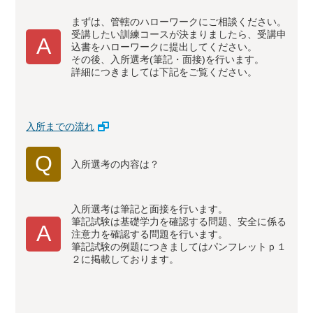
まずは、管轄のハローワークにご相談ください。
受講したい訓練コースが決まりましたら、受講申
A
込書をハローワークに提出してください。
その後、入所選考(筆記・面接)を行います。
詳細につきましては下記をご覧ください。
入所までの流れ
Q
入所選考の内容は？
入所選考は筆記と面接を行います。
筆記試験は基礎学力を確認する問題、安全に係る
A
注意力を確認する問題を行います。
筆記試験の例題につきましてはパンフレットｐ１
２に掲載しております。