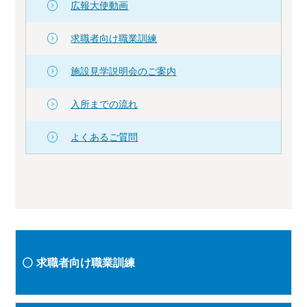
広報大使動画
求職者向け職業訓練
施設見学説明会のご案内
入所までの流れ
よくあるご質問
求職者向け職業訓練