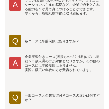
ソコン(文書作成等)やビジネスマナー、コミュニ
A
ケーションスキルの基礎など、企業で必要とされ
る能力を１か月で身につけることができます。
早くから、就職活動準備に取り組めます。
Q
各コースに年齢制限はありますか？
企業実習付きコース(溶接ものづくり科)のみ、概
A
ね５５歳未満の方が対象となりますが、その他の
コースには年齢制限はありません。
実際に幅広い年代の方が受講されています。
Q
一般コースと企業実習付きコースの違いは何です
か？