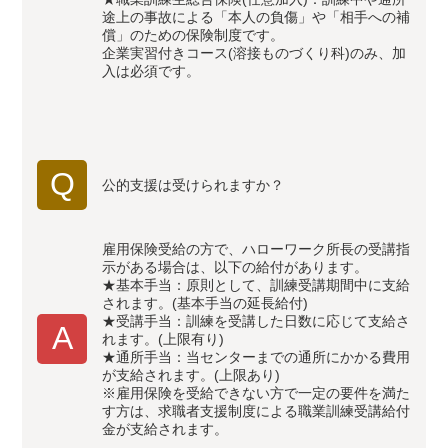
途上の事故による「本人の負傷」や「相手への補
償」のための保険制度です。
企業実習付きコース(溶接ものづくり科)のみ、加
入は必須です。
Q
公的支援は受けられますか？
雇用保険受給の方で、ハローワーク所長の受講指
示がある場合は、以下の給付があります。
★基本手当：原則として、訓練受講期間中に支給
されます。(基本手当の延長給付)
★受講手当：訓練を受講した日数に応じて支給さ
A
れます。(上限有り)
★通所手当：当センターまでの通所にかかる費用
が支給されます。(上限あり)
※雇用保険を受給できない方で一定の要件を満た
す方は、求職者支援制度による職業訓練受講給付
金が支給されます。