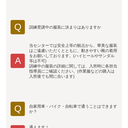
Q
訓練受講中の服装に決まりはありますか
当センターでは安全上等の観点から、華美な服装
はご遠慮いただくとともに、動きやすい靴の着用
をお願いしております。(ハイヒールやサンダル
A
等は不可)
訓練中の服装の詳細に関しては、入所時に各担当
指導員にご確認ください。(作業服などの購入は
入所後でも間に合います)
Q
自家用車・バイク・自転車で通うことはできます
か？
通えます！