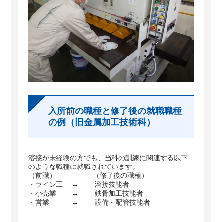
入所前の職種と修了後の就職職種
の例（旧金属加工技術科）
溶接が未経験の方でも、当科の訓練に関連する以下
のような職種に就職されています。
（前職） （修了後の職種）
・ライン工 → 溶接技能者
・小売業 → 鉄骨加工技能者
・営業 → 設備・配管技能者