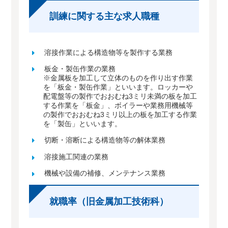
訓練に関する主な求人職種
溶接作業による構造物等を製作する業務
板金・製缶作業の業務
※金属板を加工して立体のものを作り出す作業
を「板金・製缶作業」といいます。ロッカーや
配電盤等の製作でおおむね3ミリ未満の板を加工
する作業を「板金」、ボイラーや業務用機械等
の製作でおおむね3ミリ以上の板を加工する作業
を「製缶」といいます。
切断・溶断による構造物等の解体業務
溶接施工関連の業務
機械や設備の補修、メンテナンス業務
就職率（旧金属加工技術科）