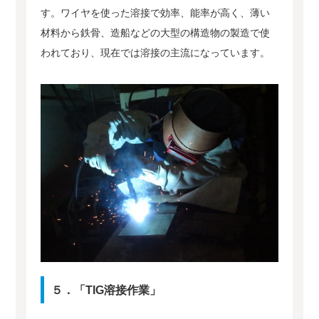
す。ワイヤを使った溶接で効率、能率が高く、薄い
材料から鉄骨、造船などの大型の構造物の製造で使
われており、現在では溶接の主流になっています。
５．「TIG溶接作業」