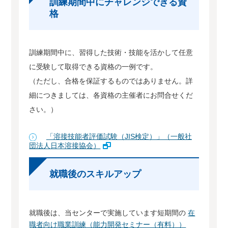
訓練期間中にチャレンジできる資
格
訓練期間中に、習得した技術・技能を活かして任意
に受験して取得できる資格の一例です。
（ただし、合格を保証するものではありません。詳
細につきましては、各資格の主催者にお問合せくだ
さい。）
「溶接技能者評価試験（JIS検定）」（一般社
団法人日本溶接協会）
就職後のスキルアップ
就職後は、当センターで実施しています短期間の
在
職者向け職業訓練（能力開発セミナー（有料））