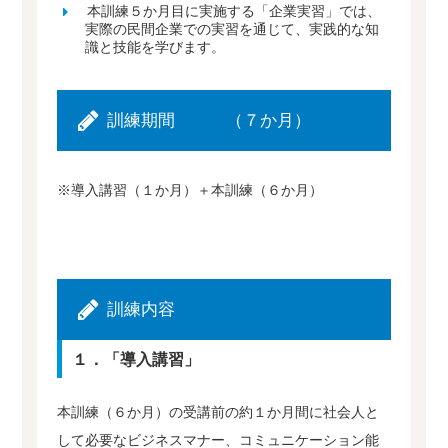
本訓練５か月目に実施する「企業実習」では、
実際の民間企業での実習を通じて、実践的な知
識と技能を学びます。
訓練期間 （７か月）
※導入講習（１か月）＋本訓練（６か月）
訓練内容
１．「導入講習」
本訓練（６か月）の受講前の約１か月間に社会人と
して必要なビジネスマナー、コミュニケーション能