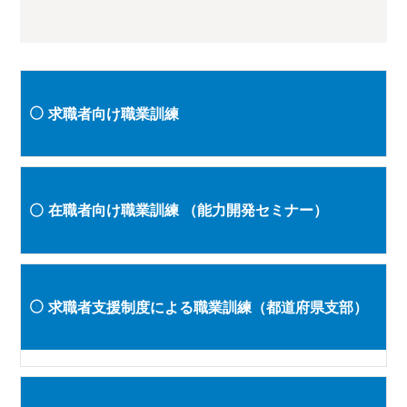
求職者向け職業訓練
在職者向け職業訓練
（能力開発セミナー）
求職者支援制度による職業訓練（都道府県支部）