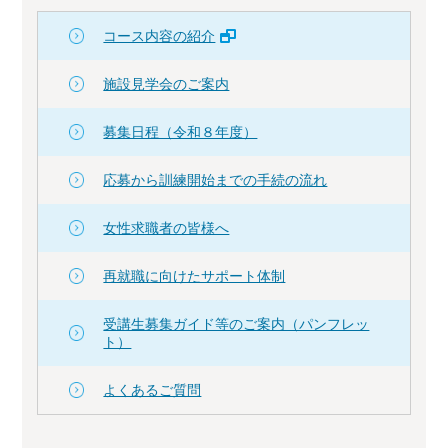
コース内容の紹介
施設見学会のご案内
募集日程（令和８年度）
応募から訓練開始までの手続の流れ
女性求職者の皆様へ
再就職に向けたサポート体制
受講生募集ガイド等のご案内（パンフレッ
ト）
よくあるご質問