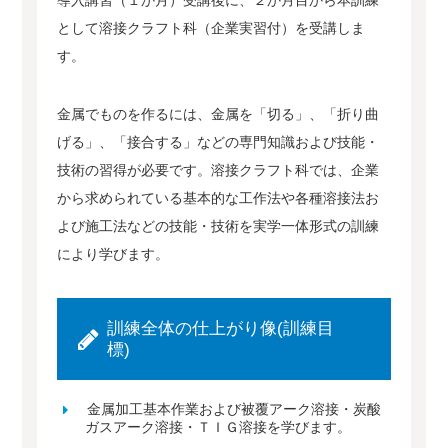
導入講習（１か月）受講後に、２か月目から本訓練
として溶接クラフト科（企業実習付）を受講しま
す。
金属でものを作るには、金属を「切る」、「折り曲
げる」、「接合する」などの専門知識および技能・
技術の習得が必要です。溶接クラフト科では、企業
から求められている基本的な工作法や各種溶接法お
よび施工法などの技能・技術を実学一体形式の訓練
により学びます。
訓練全体の仕上がり像(訓練目
標)
金属加工基本作業および被覆アーク溶接・炭酸
ガスアーク溶接・ＴＩＧ溶接を学びます。