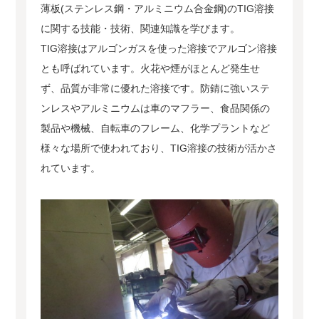
薄板(ステンレス鋼・アルミニウム合金鋼)のTIG溶接
に関する技能・技術、関連知識を学びます。
TIG溶接はアルゴンガスを使った溶接でアルゴン溶接
とも呼ばれています。火花や煙がほとんど発生せ
ず、品質が非常に優れた溶接です。防錆に強いステ
ンレスやアルミニウムは車のマフラー、食品関係の
製品や機械、自転車のフレーム、化学プラントなど
様々な場所で使われており、TIG溶接の技術が活かさ
れています。