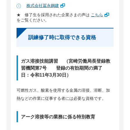
株式会社冨永鋼建
★ 修了生を採用された企業さまの声は
こちら
をご覧ください。
訓練修了時に取得できる資格
ガス溶接技能講習 （宮崎労働局長登録教
習機関第7号 登録の有効期間の満了
日：令和11年3月30日）
可燃性ガス、酸素を使用する金属の溶接、溶断、加
熱などの作業に従事する者には必要な資格です。
アーク溶接等の業務に係る特別教育