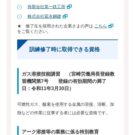
有限会社第一鉄工所
株式会社冨永鋼建
★ 修了生を採用された企業さまの声は
こちら
をご覧ください。
訓練修了時に取得できる資格
ガス溶接技能講習 （宮崎労働局長登録教
習機関第7号 登録の有効期間の満了
日：令和11年3月30日）
可燃性ガス、酸素を使用する金属の溶接、溶断、加
熱などの作業に従事する者には必要な資格です。
アーク溶接等の業務に係る特別教育