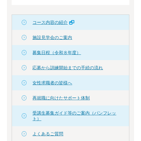
コース内容の紹介
施設見学会のご案内
募集日程（令和８年度）
応募から訓練開始までの手続の流れ
女性求職者の皆様へ
再就職に向けたサポート体制
受講生募集ガイド等のご案内（パンフレッ
ト）
よくあるご質問