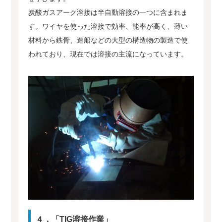
炭酸ガスアーク溶接は半自動溶接の一つに含まれま
す。ワイヤを使った溶接で効率、能率が高く、薄い
材料から鉄骨、造船などの大型の構造物の製造で使
われており、現在では溶接の主流になっています。
４．「TIG溶接作業」