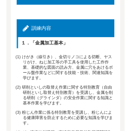
訓練内容
１．「金属加工基本」
(1)
けがき（線引き）、金切りノコによる切断、ヤス
リがけ、ねじ加工等の手工具を使用した工作作
業、基礎的な図面の読み方、金属に穴をあけるボ
ール盤作業などに関する技能・技術、関連知識を
学びます。
(2)
研削といしの取替え作業に関する特別教育（自由
研削といし取替え特別教育）を受講し、金属を削
る研削（グラインダ）の安全作業に関する知識と
基本作業を学びます。
(3)
粉じん作業に係る特別教育を受講し、粉じんによ
る健康障害を防止するために必要な知識を学びま
す。