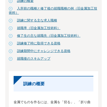
訓練の概要
入所前の職種と修了後の就職職種の例（旧金属加工技
術科）
訓練に関する主な求人職種
就職率（旧金属加工技術科）
修了生の主な就職先（旧金属加工技術科）
訓練修了時に取得できる資格
訓練期間中にチャレンジできる資格
就職後のスキルアップ
訓練の概要
金属でものを作るには、金属を「切る」、「折り曲