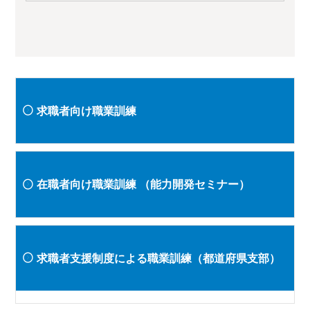
求職者向け職業訓練
在職者向け職業訓練
（能力開発セミナー）
求職者支援制度による職業訓練（都道府県支部）