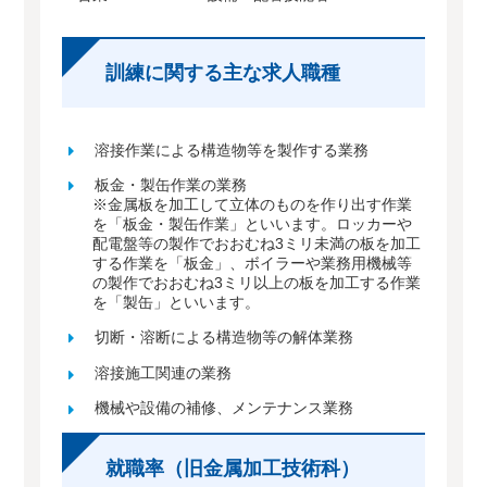
訓練に関する主な求人職種
溶接作業による構造物等を製作する業務
板金・製缶作業の業務
※金属板を加工して立体のものを作り出す作業
を「板金・製缶作業」といいます。ロッカーや
配電盤等の製作でおおむね3ミリ未満の板を加工
する作業を「板金」、ボイラーや業務用機械等
の製作でおおむね3ミリ以上の板を加工する作業
を「製缶」といいます。
切断・溶断による構造物等の解体業務
溶接施工関連の業務
機械や設備の補修、メンテナンス業務
就職率（旧金属加工技術科）