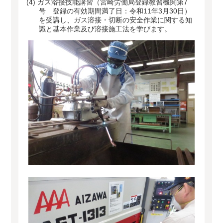
(4)
ガス溶接技能講習（宮崎労働局登録教習機関第7
号 登録の有効期間満了日：令和11年3月30日）
を受講し、ガス溶接・切断の安全作業に関する知
識と基本作業及び溶接施工法を学びます。