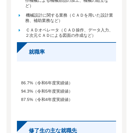
作機械による機械部品の加工、機械の組立な
ど）
機械設計に関する業務（ＣＡＤを用いた設計業
務、補助業務など）
ＣＡＤオペレータ（ＣＡＤ操作、データ入力、
２次元ＣＡＤによる図面の作成など）
就職率
86.7%（令和6年度実績値）
94.3%（令和5年度実績値）
87.5%（令和4年度実績値）
修了生の主な就職先