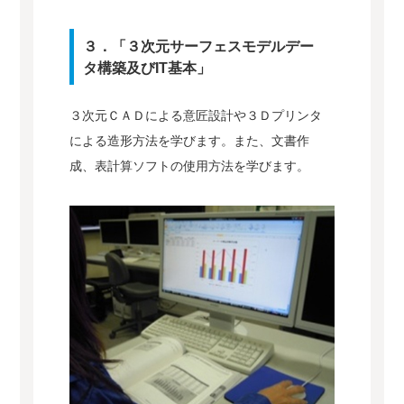
３．「３次元サーフェスモデルデー
タ構築及びIT基本」
３次元ＣＡＤによる意匠設計や３Ｄプリンタ
による造形方法を学びます。また、文書作
成、表計算ソフトの使用方法を学びます。