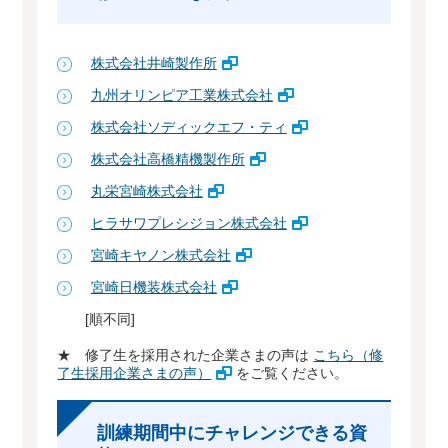
株式会社井崎製作所
九州オリンピア工業株式会社
株式会社ソディックエフ・ティ
株式会社高橋精機製作所
丸栄宮崎株式会社
ヒラサワプレシジョン株式会社
宮崎キヤノン株式会社
宮崎日機装株式会社
[順不同]
★ 修了生を採用された企業さまの声は
こちら（修
了生採用企業さまの声）
をご覧ください。
訓練期間中にチャレンジできる資