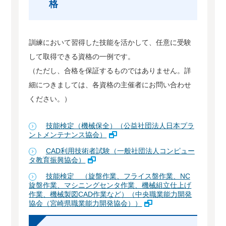
格
訓練において習得した技能を活かして、任意に受験
して取得できる資格の一例です。
（ただし、合格を保証するものではありません。詳
細につきましては、各資格の主催者にお問い合わせ
ください。）
技能検定（機械保全）（公益社団法人日本プラ
ントメンテナンス協会）
CAD利用技術者試験（一般社団法人コンピュー
タ教育振興協会）
技能検定 （旋盤作業、フライス盤作業、NC
旋盤作業、マシニングセンタ作業、機械組立仕上げ
作業、機械製図CAD作業など）（中央職業能力開発
協会（宮崎県職業能力開発協会））