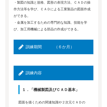
・製図の知識と規格、図形の表現方法、ＣＡＤの操
作方法等を学び、ＣＡＤによる工業製品の図面作成
ができる。
・金属を加工するための専門的な知識、技能を学
び、加工用機械による部品の作成ができる。
訓練期間 （６か月）
訓練内容
１．「機械製図及びＣＡＤ基本」
図面を描くための関連知識や２次元ＣＡＤの