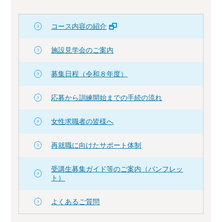
コース内容の紹介
施設見学会のご案内
募集日程（令和８年度）
応募から訓練開始までの手続の流れ
女性求職者の皆様へ
再就職に向けたサポート体制
受講生募集ガイド等のご案内（パンフレッ
ト）
よくあるご質問