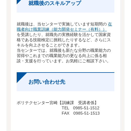
就職後のスキルアップ
就職後は、当センターで実施しています短期間の
在
職者向け職業訓練（能力開発セミナー（有料））
を受講したり、就職先の実務経験を活かして国家資
格である技能検定に挑戦したりするなど、さらにス
キルを向上させることができます。
当センターでは、就職後も新たな分野の職業能力の
習得やこれまでの職業能力の更なる向上に係る相
談・支援を行っています。お気軽にご相談下さい。
お問い合わせ先
ポリテクセンター宮崎【訓練課 受講者係】
TEL 0985-51-1512
FAX 0985-51-1513