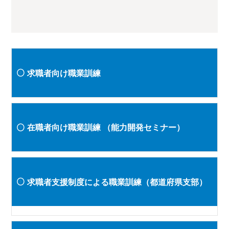
求職者向け職業訓練
在職者向け職業訓練
（能力開発セミナー）
求職者支援制度による職業訓練（都道府県支部）