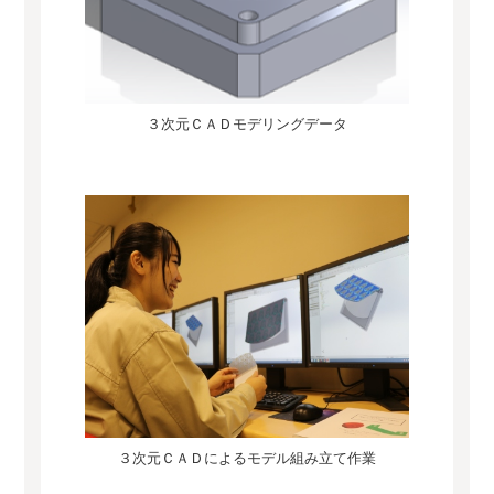
３次元ＣＡＤモデリングデータ
３次元ＣＡＤによるモデル組み立て作業