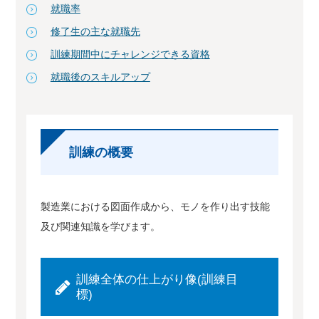
就職率
修了生の主な就職先
訓練期間中にチャレンジできる資格
就職後のスキルアップ
訓練の概要
製造業における図面作成から、モノを作り出す技能
及び関連知識を学びます。
訓練全体の仕上がり像(訓練目
標)