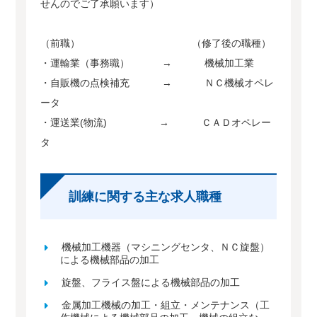
せんのでご了承願います）
（前職） （修了後の職種）
・運輸業（事務職） → 機械加工業
・自販機の点検補充 → ＮＣ機械オペレ
ータ
・運送業(物流) → ＣＡＤオペレー
タ
訓練に関する主な求人職種
機械加工機器（マシニングセンタ、ＮＣ旋盤）
による機械部品の加工
旋盤、フライス盤による機械部品の加工
金属加工機械の加工・組立・メンテナンス（工