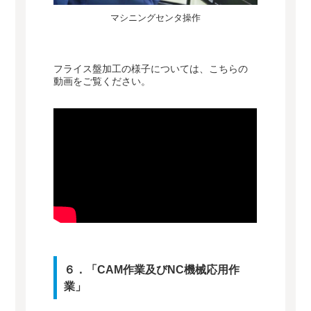
マシニングセンタ操作
フライス盤加工の様子については、こちらの
動画をご覧ください。
６．「CAM作業及びNC機械応用作
業」