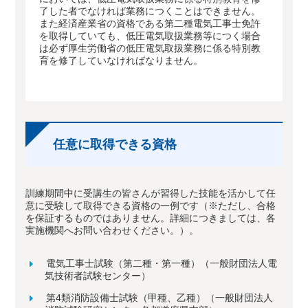
了した者でなければ業務につくことはできません。
また経済産業省の資格である第二種電気工事士免許
を取得していても、低圧電気取扱業務等につく場合
は必ず厚生労働省の低圧電気取扱業務に係る特別教
育を修了していなければなりません。
任意に取得できる資格
訓練期間中に受講生の皆さんが習得した技能を活かして任
意に受験して取得できる資格の一例です（※ただし、合格
を保証するものではありません。詳細につきましては、各
実施機関へお問い合わせください。）。
電気工事士試験（第二種・第一種）（一般財団法人電
気技術者試験センター）
第4類消防設備士試験（甲種、乙種）（一般財団法人