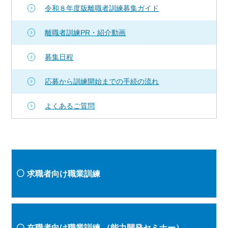
令和８年度版離職者訓練募集ガイド
離職者訓練PR・紹介動画
募集日程
応募から訓練開始までの手続の流れ
よくあるご質問
求職者向け職業訓練
在職者向け職業訓練
（能力開発セミナー）