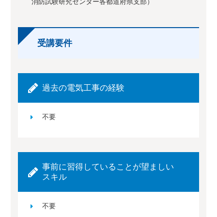
消防試験研究センター各都道府県支部）
受講要件
過去の電気工事の経験
不要
事前に習得していることが望ましい
スキル
不要