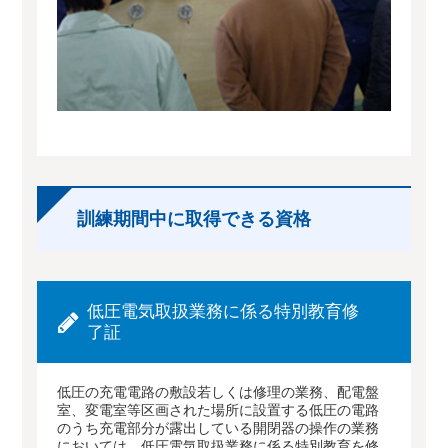
訓練期間中に取得できる資格
低圧電気取扱業務に係る特別教育修
了証
低圧の充電電路の敷設若しくは修理の業務、配電盤
室、変電室等区画された場所に設置する低圧の電路
のうち充電部分が露出している開閉器の操作の業務
においては、低圧電気取扱業務に係る特別教育を修