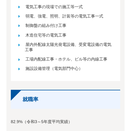
電気工事の現場での施工等一式
弱電、強電、照明、計装等の電気工事一式
制御盤の組み付け工事
木造住宅等の電気工事
屋内外配線太陽光発電設備、受変電設備の電気
工事
工場内配線工事・ホテル、ビル等の内線工事
施設設備管理（電気部門中心）
就職率
82.9%（令和3～5年度平均実績）