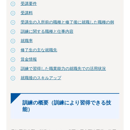
受講要件
受講料
受講生の入所前の職種と修了後に就職した職種の例
訓練に関する職種と仕事内容
就職率
修了生の主な就職先
賃金情報
訓練で習得した職業能力の就職先での活用状況
就職後のスキルアップ
訓練の概要（訓練により習得できる技
能）