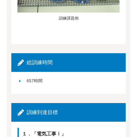
訓練課題例
総訓練時間
657時間
訓練到達目標
１．「電気工事Ⅰ」