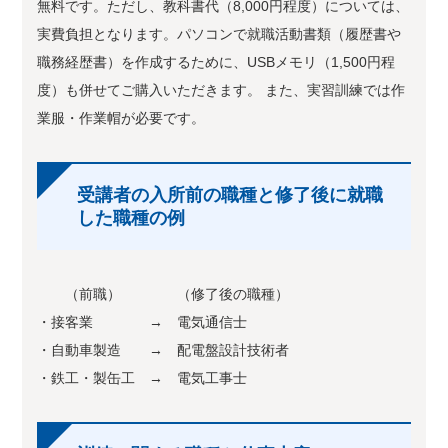
無料です。ただし、教科書代（8,000円程度）については、
実費負担となります。パソコンで就職活動書類（履歴書や
職務経歴書）を作成するために、USBメモリ（1,500円程
度）も併せてご購入いただきます。 また、実習訓練では作
業服・作業帽が必要です。
受講者の入所前の職種と修了後に就職
した職種の例
（前職） （修了後の職種）
・接客業 → 電気通信士
・自動車製造 → 配電盤設計技術者
・鉄工・製缶工 → 電気工事士