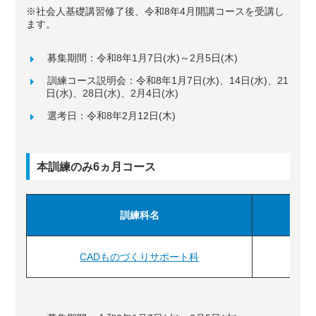
※社会人基礎講習修了後、令和8年4月開講コースを受講し
ます。
募集期間：令和8年1月7日(水)～2月5日(木)
訓練コース説明会：令和8年1月7日(水)、14日(水)、21
日(水)、28日(水)、2月4日(水)
選考日：令和8年2月12日(木)
本訓練のみ6ヵ月コース
訓練科名
定員
CADものづくりサポート科
22名