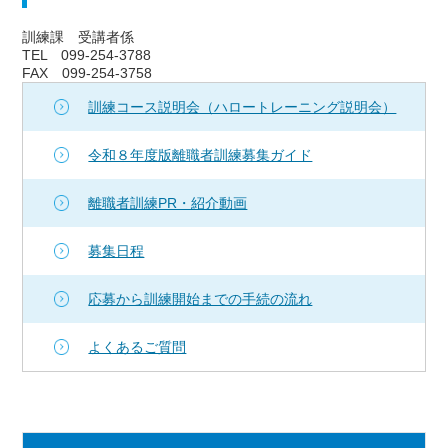
訓練課 受講者係
TEL 099-254-3788
FAX 099-254-3758
訓練コース説明会（ハロートレーニング説明会）
令和８年度版離職者訓練募集ガイド
離職者訓練PR・紹介動画
募集日程
応募から訓練開始までの手続の流れ
よくあるご質問