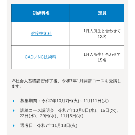
訓練科名
定員
1月入所生と合わせて
溶接技術科
12名
1月入所生と合わせて
CAD／NC技術科
15名
※社会人基礎講習修了後、令和7年1月開講コースを受講し
ます。
募集期間：令和7年10月7日(火)～11月11日(火)
訓練コース説明会：令和7年10月8日(水)、15日(水)、
22日(水)、29日(水)、11月5日(水)
選考日：令和7年11月18日(火)