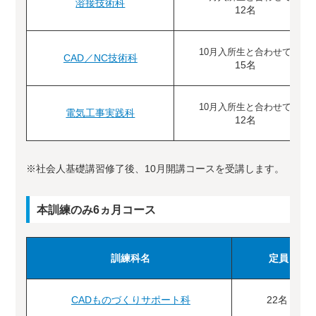
溶接技術科
12名
10月入所生と合わせて
CAD／NC技術科
15名
10月入所生と合わせて
電気工事実践科
12名
※社会人基礎講習修了後、10月開講コースを受講します。
本訓練のみ6ヵ月コース
訓練科名
定員
CADものづくりサポート科
22名