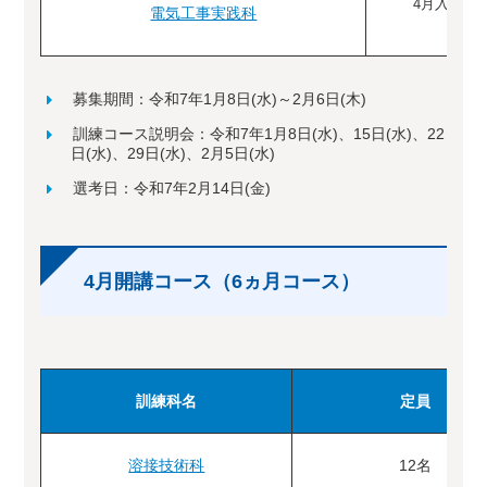
4月入所生
電気工事実践科
12
募集期間：令和7年1月8日(水)～2月6日(木)
訓練コース説明会：令和7年1月8日(水)、15日(水)、22
日(水)、29日(水)、2月5日(水)
選考日：令和7年2月14日(金)
4月開講コース（6ヵ月コース）
訓練科名
定員
溶接技術科
12名