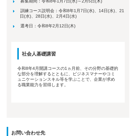
募集期間：令和8年1月7日(水)～2月5日(木)
訓練コース説明会：令和8年1月7日(水)、14日(水)、21
日(水)、28日(水)、2月4日(水)
選考日：令和8年2月12日(木)
社会人基礎講習
令和8年4月開講コースの1ヵ月前、その分野の基礎的
な部分を理解するとともに、ビジネスマナーやコミ
ュニケーションスキル等を学ぶことで、企業が求め
る職業能力を習得します。
お問い合わせ先