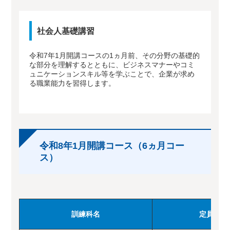
社会人基礎講習
令和7年1月開講コースの1ヵ月前、その分野の基礎的
な部分を理解するとともに、ビジネスマナーやコミ
ュニケーションスキル等を学ぶことで、企業が求め
る職業能力を習得します。
令和8年1月開講コース（6ヵ月コー
ス）
訓練科名
定員