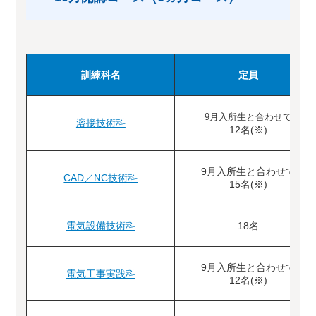
訓練科名
定員
9月入所生と合わせて
溶接技術科
12名(※)
9月入所生と合わせて
CAD／NC技術科
15名(※)
電気設備技術科
18名
9月入所生と合わせて
電気工事実践科
12名(※)