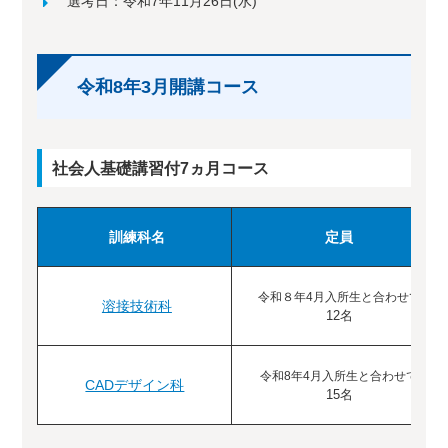
選考日：令和7年11月26日(水)
令和8年3月開講コース
社会人基礎講習付7ヵ月コース
訓練科名
定員
令和８年4月入所生と合わせて
溶接技術科
12名
令和8年4月入所生と合わせて
CADデザイン科
15名