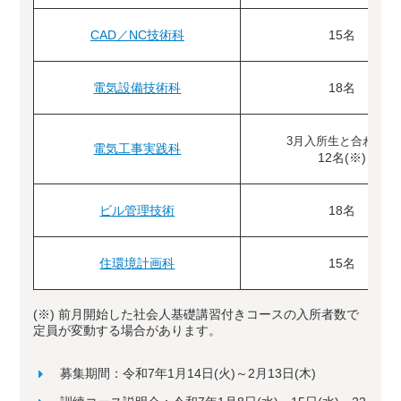
CAD／NC技術科
15名
電気設備技術科
18名
3月入所生と合わせて
電気工事実践科
12名(※)
ビル管理技術
18名
住環境計画科
15名
(※) 前月開始した社会人基礎講習付きコースの入所者数で
定員が変動する場合があります。
募集期間：令和7年1月14日(火)～2月13日(木)