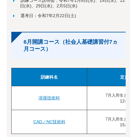
訓練コース説明会：令和7年1月8日(水)、15日(水)、22
日(水)、29日(水)、2月5日(水)
選考日：令和7年2月22日(土)
6月開講コース（社会人基礎講習付7ヵ
月コース）
訓練科名
定員
7月入所生と合わ
溶接技術科
12名
7月入所生と合わ
CAD／NC技術科
15名