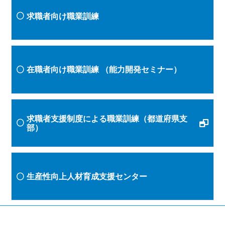
求職者向け職業訓練
在職者向け職業訓練
（能力開発セミナー）
求職者支援制度による職業訓練（都道府県支
部）
生産性向上人材育成支援センター