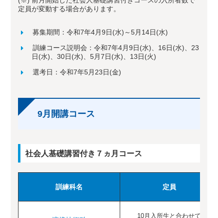
(※) 前月開始した社会人基礎講習付きコースの入所者数で
定員が変動する場合があります。
募集期間：令和7年4月9日(水)～5月14日(水)
訓練コース説明会：令和7年4月9日(水)、16日(水)、23
日(水)、30日(水)、5月7日(水)、13日(火)
選考日：令和7年5月23日(金)
9月開講コース
社会人基礎講習付き７ヵ月コース
訓練科名
定員
10月入所生と合わせて