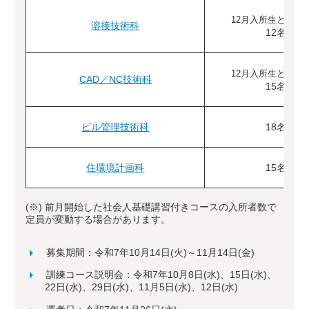
12月入所生と合わ
溶接技術科
12名
12月入所生と合わ
CAD／NC技術科
15名
ビル管理技術科
18名
住環境計画科
15名
(※)
前月開始した社会人基礎講習付きコースの入所者数で
定員が変動する場合があります。
募集期間：令和7年10月14日(火)～11月14日(金)
訓練コース説明会：令和7年10月8日(水)、15日(水)、
22日(水)、29日(水)、11月5日(水)、12日(水)