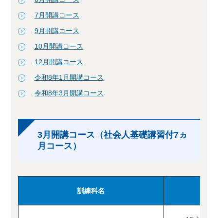
7月開講コース
9月開講コース
10月開講コース
12月開講コース
令和8年1月開講コース
令和8年3月開講コース
3月開講コース（社会人基礎講習付7ヵ
月コース）
訓練科名
定