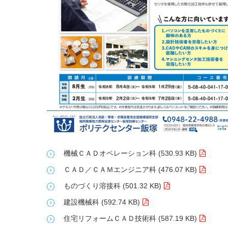
機械ＣＡＤオペレーション科 (530.93 KB)
ＣＡＤ／ＣＡＭエンジニア科 (476.07 KB)
ものづくり溶接科 (501.32 KB)
建設機械科 (592.74 KB)
住宅リフォームＣＡＤ技術科 (587.19 KB)