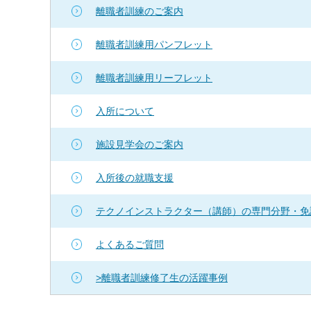
離職者訓練のご案内
離職者訓練用パンフレット
離職者訓練用リーフレット
入所について
施設見学会のご案内
入所後の就職支援
テクノインストラクター（講師）の専門分野・免
よくあるご質問
>離職者訓練修了生の活躍事例