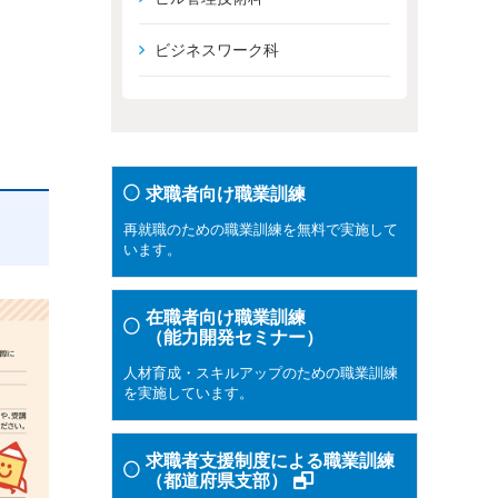
ビジネスワーク科
求職者向け職業訓練
再就職のための職業訓練を無料で実施して
います。
在職者向け職業訓練
（能力開発セミナー）
人材育成・スキルアップのための職業訓練
を実施しています。
求職者支援制度による職業訓練
（都道府県支部）