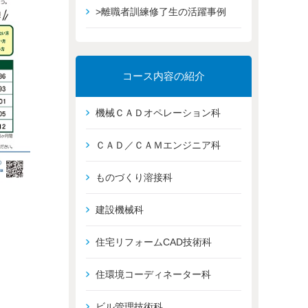
>離職者訓練修了生の活躍事例
コース内容の紹介
機械ＣＡＤオペレーション科
ＣＡＤ／ＣＡＭエンジニア科
ものづくり溶接科
建設機械科
住宅リフォームCAD技術科
住環境コーディネーター科
ビル管理技術科