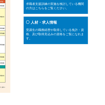
求職者支援訓練の実施を検討している機関
の方はこちらをご覧ください。
人材・求人情報
受講生の職務経歴や取得している免許・資
格、及び取得見込みの資格をご覧になれま
す。