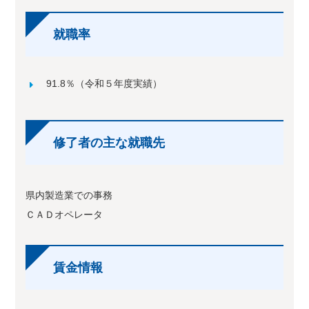
就職率
91.8％（令和５年度実績）
修了者の主な就職先
県内製造業での事務
ＣＡＤオペレータ
賃金情報