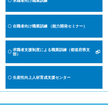
求職者向け職業訓練
在職者向け職業訓練
（能力開発セミナー）
求職者支援制度による職業訓練（都道府県支
部）
生産性向上人材育成支援センター