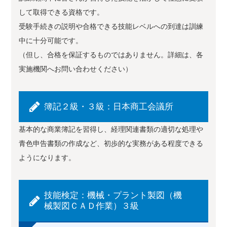
して取得できる資格です。
受験手続きの説明や合格できる技能レベルへの到達は訓練
中に十分可能です。
（但し、合格を保証するものではありません。詳細は、各
実施機関へお問い合わせください）
簿記２級・３級：日本商工会議所
基本的な商業簿記を習得し、経理関連書類の適切な処理や
青色申告書類の作成など、初歩的な実務がある程度できる
ようになります。
技能検定：機械・プラント製図（機
械製図ＣＡＤ作業）３級