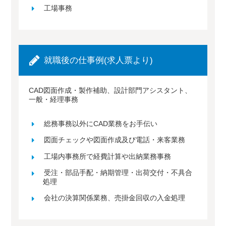
工場事務
就職後の仕事例(求人票より)
CAD図面作成・製作補助、設計部門アシスタント、
一般・経理事務
総務事務以外にCAD業務をお手伝い
図面チェックや図面作成及び電話・来客業務
工場内事務所で経費計算や出納業務事務
受注・部品手配・納期管理・出荷交付・不具合
処理
会社の決算関係業務、売掛金回収の入金処理