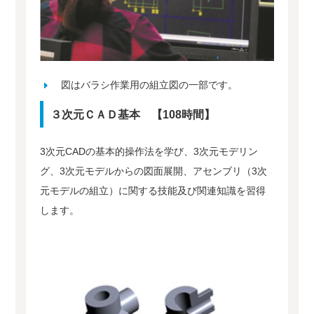
図はバラシ作業用の組立図の一部です。
３次元ＣＡＤ基本 【108時間】
3次元CADの基本的操作法を学び、3次元モデリン
グ、3次元モデルからの図面展開、アセンブリ（3次
元モデルの組立）に関する技能及び関連知識を習得
します。