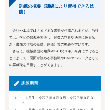
訓練の概要（訓練により習得できる技
能）
会社や工場ではさまざまな書類が作成されますが、当科
では、簿記の知識を習得し、経費の精算や決算に係る伝
票・書類の作成の基礎、原価計算の概要を学びます。
さらに、機械製図の知識やCADのスキルを身につけるこ
とによって、図面が読める事務職やCADオペレータとして
の再就職を目指すことができます。
訓練期間
４月生：令和７年４月３日～令和７年９月３
０日
７月生：令和７年７月２日～令和７年１２月