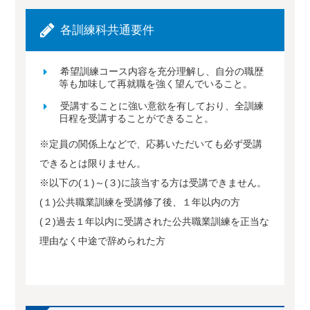
各訓練科共通要件
希望訓練コース内容を充分理解し、自分の職歴
等も加味して再就職を強く望んでいること。
受講することに強い意欲を有しており、全訓練
日程を受講することができること。
※定員の関係上などで、応募いただいても必ず受講
できるとは限りません。
※以下の(１)～(３)に該当する方は受講できません。
(１)公共職業訓練を受講修了後、１年以内の方
(２)過去１年以内に受講された公共職業訓練を正当な
理由なく中途で辞められた方