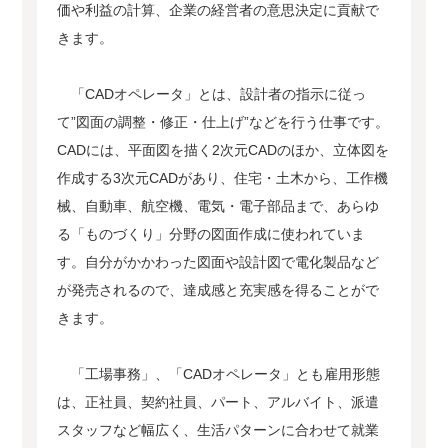
価や利益の計算、企業の経営者の意思決定に貢献で
きます。
「CADオペレータ」とは、設計者の指示に従っ
て”図面の調整・修正・仕上げ”などを行う仕事です。
CADには、平面図を描く2次元CADのほか、立体図を
作成する3次元CADがあり、住宅・土木から、工作機
械、自動車、航空機、電気・電子部品まで、あらゆ
る「ものづくり」分野の図面作成に使われていま
す。自分がかかわった図面や設計図で電化製品など
が発売されるので、達成感と充実感を得ることがで
きます。
「工場事務」、「CADオペレータ」とも雇用形態
は、正社員、契約社員、パート、アルバイト、派遣
スタッフなど幅広く、生活パターンに合わせて就業