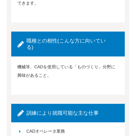
できます。
職種との相性(こんな方に向いてい
る)
機械等、CADを使用している「ものづくり」分野に
興味があること。
訓練により就職可能な主な仕事
CADオペレータ業務