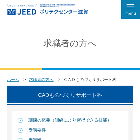
求職者の方へ
ホーム
求職者の方へ
ＣＡＤものづくりサポート科
CADものづくりサポート科
訓練の概要（訓練により習得できる技能）
受講要件