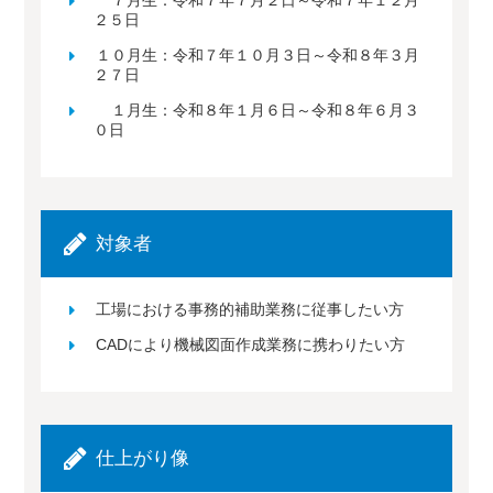
２５日
１０月生：令和７年１０月３日～令和８年３月
２７日
１月生：令和８年１月６日～令和８年６月３
０日
対象者
工場における事務的補助業務に従事したい方
CADにより機械図面作成業務に携わりたい方
仕上がり像