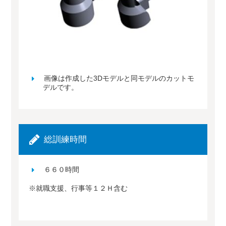
画像は作成した3Dモデルと同モデルのカットモ
デルです。
総訓練時間
６６０時間
※就職支援、行事等１２Ｈ含む