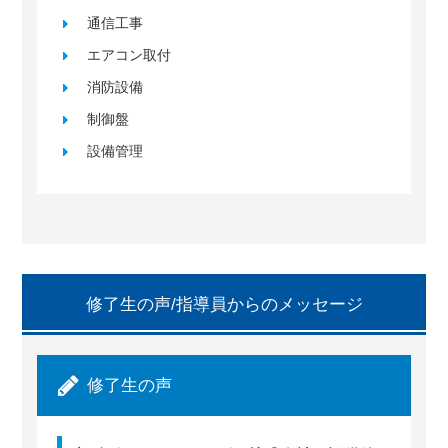
通信工事
エアコン取付
消防設備
制御盤
設備管理
修了生の声/指導員からのメッセージ
修了生の声