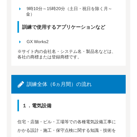
9時10分～15時20分（土日・祝日を除く月～
金）
訓練で使用するアプリケーションなど
GX Works2
※サイト内の会社名・システム名・製品名などは、
各社の商標または登録商標です。
訓練全体（6ヵ月間）の流れ
１．電気設備
住宅・店舗・ビル・工場等での各種電気設備工事に
かかる設計・施工・保守点検に関する知識・技術を