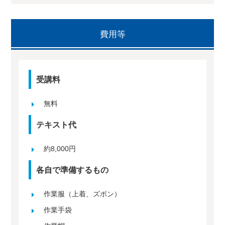
費用等
受講料
無料
テキスト代
約8,000円
各自で準備するもの
作業服（上着、ズボン）
作業手袋