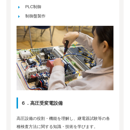
PLC制御
制御盤製作
６．高圧受変電設備
高圧設備の役割・機能を理解し、継電器試験等の各
種検査方法に関する知識・技術を学びます。