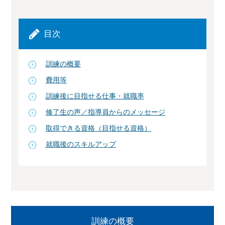
目次
訓練の概要
費用等
訓練後に目指せる仕事・就職率
修了生の声／指導員からのメッセージ
取得できる資格（目指せる資格）
就職後のスキルアップ
訓練の概要