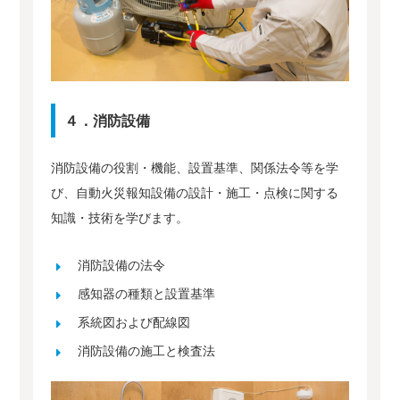
４．消防設備
消防設備の役割・機能、設置基準、関係法令等を学
び、自動火災報知設備の設計・施工・点検に関する
知識・技術を学びます。
消防設備の法令
感知器の種類と設置基準
系統図および配線図
消防設備の施工と検査法