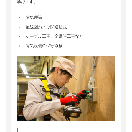
学びます。
電気理論
配線図および関連法規
ケーブル工事、金属管工事など
電気設備の保守点検