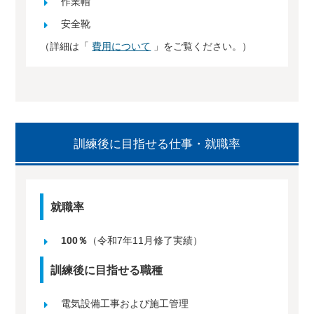
作業帽
安全靴
（詳細は「
費用について
」をご覧ください。）
訓練後に目指せる仕事・就職率
就職率
100％
（令和7年11月修了実績）
訓練後に目指せる職種
電気設備工事および施工管理