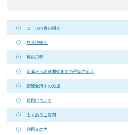
コース内容の紹介
見学説明会
募集日程
応募から訓練開始までの手続の流れ
訓練受講中の支援
費用について
よくあるご質問
利用者の声