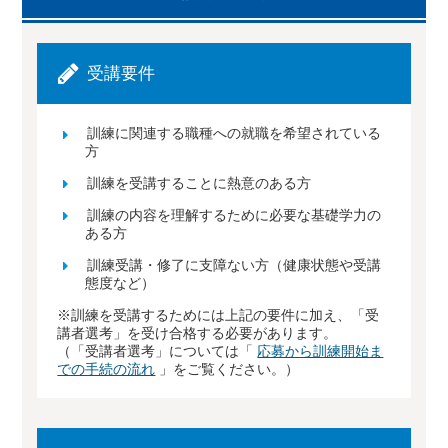
受講要件
訓練に関連する職種への就職を希望されている
方
訓練を受講することに熱意のある方
訓練の内容を理解するために必要な基礎学力の
ある方
訓練受講・修了に支障ない方（健康状態や受講
態度など）
※訓練を受講するためには上記の要件に加え、「受
講者選考」を受け合格する必要があります。
（「受講者選考」については「
応募から訓練開始ま
での手続の流れ
」をご覧ください。）