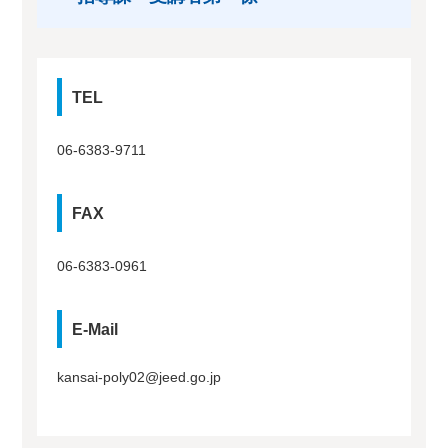
TEL
06-6383-9711
FAX
06-6383-0961
E-Mail
kansai-poly02@jeed.go.jp