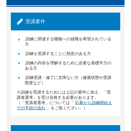
受講要件
訓練に関連する職種への就職を希望されている
方
訓練を受講することに熱意のある方
訓練の内容を理解するために必要な基礎学力の
ある方
訓練受講・修了に支障ない方（健康状態や受講
態度など）
※訓練を受講するためには上記の要件に加え、「受
講者選考」を受け合格する必要があります。
（「受講者選考」については「
応募から訓練開始ま
での手続の流れ
」をご覧ください。）