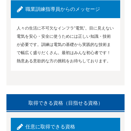
職業訓練指導員からのメッセージ
人々の生活に不可欠なインフラ”電気”。目に見えない
電気を安心・安全に使うためには正しい知識・技術
が必要です。訓練は電気の基礎から実践的な技術ま
で幅広く盛りだくさん。最初はみんな初心者です！
熱意ある意欲的な方の挑戦をお待ちしております。
取得できる資格（目指せる資格）
任意に取得できる資格