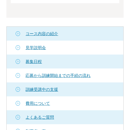
コース内容の紹介
見学説明会
募集日程
応募から訓練開始までの手続の流れ
訓練受講中の支援
費用について
よくあるご質問