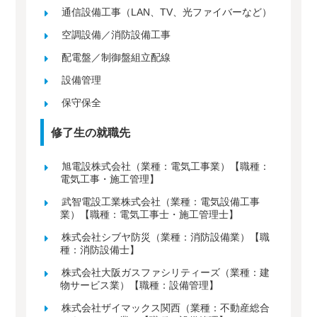
通信設備工事（LAN、TV、光ファイバーなど）
空調設備／消防設備工事
配電盤／制御盤組立配線
設備管理
保守保全
修了生の就職先
旭電設株式会社（業種：電気工事業）【職種：
電気工事・施工管理】
武智電設工業株式会社（業種：電気設備工事
業）【職種：電気工事士・施工管理士】
株式会社シブヤ防災（業種：消防設備業）【職
種：消防設備士】
株式会社大阪ガスファシリティーズ（業種：建
物サービス業）【職種：設備管理】
株式会社ザイマックス関西（業種：不動産総合