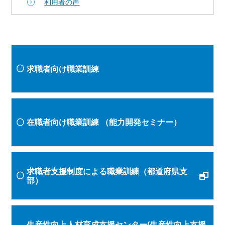
利用者の声
求職者向け職業訓練
在職者向け職業訓練
（能力開発セミナー）
求職者支援制度による職業訓練（都道府県支
部）
生産性向上人材育成支援センター(生産性向上支援