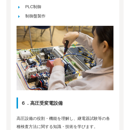
PLC制御
制御盤製作
６．高圧受変電設備
高圧設備の役割・機能を理解し、継電器試験等の各
種検査方法に関する知識・技術を学びます。