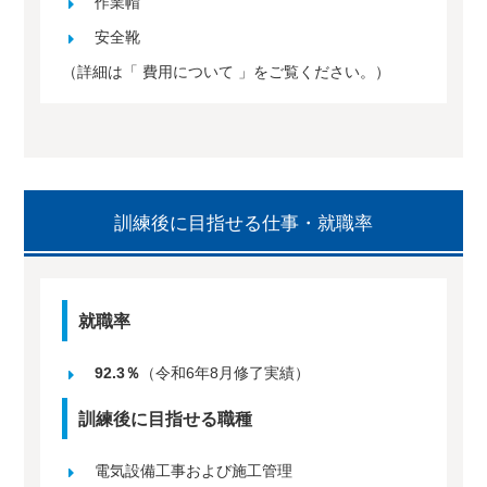
作業帽
安全靴
（詳細は「
費用について
」をご覧ください。）
訓練後に目指せる仕事・就職率
就職率
92.3％
（令和6年8月修了実績）
訓練後に目指せる職種
電気設備工事および施工管理