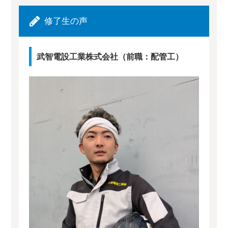
修了生の声
武智電設工業株式会社（前職：配管工）