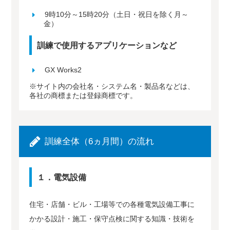
9時10分～15時20分（土日・祝日を除く月～
金）
訓練で使用するアプリケーションなど
GX Works2
※サイト内の会社名・システム名・製品名などは、
各社の商標または登録商標です。
訓練全体（6ヵ月間）の流れ
１．電気設備
住宅・店舗・ビル・工場等での各種電気設備工事に
かかる設計・施工・保守点検に関する知識・技術を