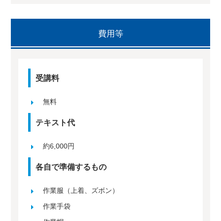
費用等
受講料
無料
テキスト代
約6,000円
各自で準備するもの
作業服（上着、ズボン）
作業手袋