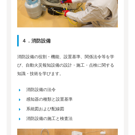
４．消防設備
消防設備の役割・機能、設置基準、関係法令等を学
び、自動火災報知設備の設計・施工・点検に関する
知識・技術を学びます。
消防設備の法令
感知器の種類と設置基準
系統図および配線図
消防設備の施工と検査法