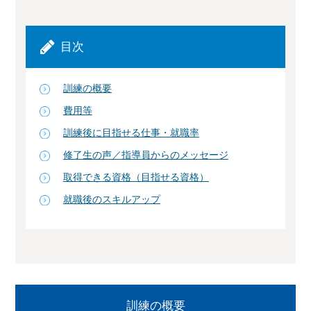
目次
訓練の概要
費用等
訓練後に目指せる仕事・就職率
修了生の声／指導員からのメッセージ
取得できる資格（目指せる資格）
就職後のスキルアップ
訓練の概要