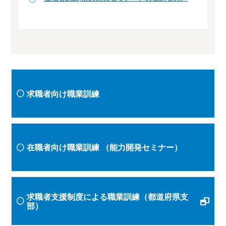
求職者向け職業訓練
在職者向け職業訓練
（能力開発セミナー）
求職者支援制度による職業訓練（都道府県支
部）