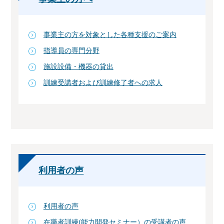
事業主の方を対象とした各種支援のご案内
指導員の専門分野
施設設備・機器の貸出
訓練受講者および訓練修了者への求人
利用者の声
利用者の声
在職者訓練(能力開発セミナー）の受講者の声