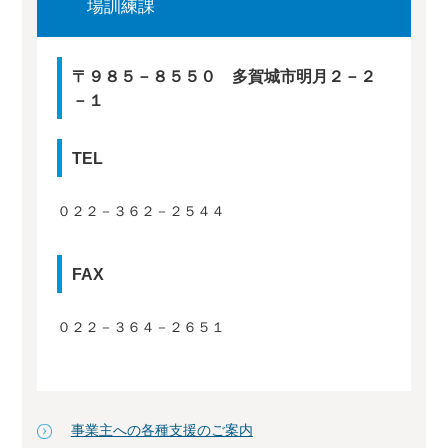
場訓練課
〒９８５－８５５０ 多賀城市明月２－２
－１
TEL
０２２－３６２－２５４４
FAX
０２２－３６４－２６５１
事業主への各種支援のご案内