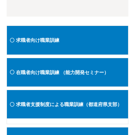
求職者向け職業訓練
在職者向け職業訓練
（能力開発セミナー）
求職者支援制度による職業訓練（都道府県支部）