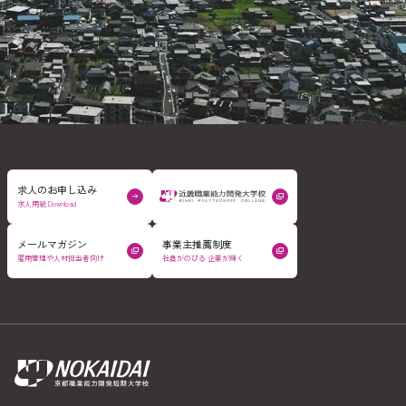
求人のお申し込み
求人用紙 Download
メールマガジン
事業主推薦制度
雇用管理や人材担当者向け
社員がのびる 企業が輝く