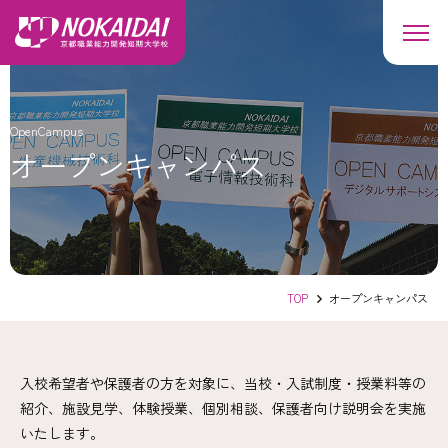
OpenCampus
オープンキャンパス
TOP
オープンキャンパス
入校希望者や保護者の方を対象に、当校・入試制度・授業料等の
紹介、施設見学、体験授業、個別相談、保護者向け説明会を実施
いたします。