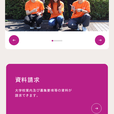
資料請求
大学校案内及び募集要項等の資料が
請求できます。