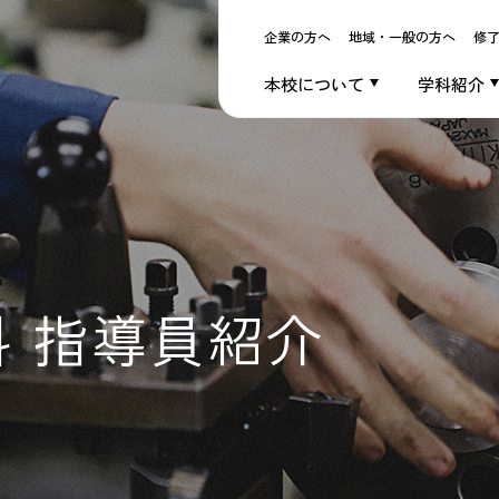
企業の方へ
地域・一般の方へ
修
本校について
学科紹介
科
指導員紹介