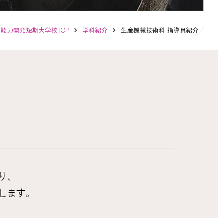
業能力開発短期大学校
TOP
学科紹介
生産機械技術科 指導員紹介
り、
します。