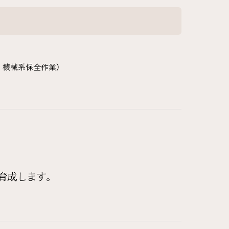
、機械系保全作業）
育成します。