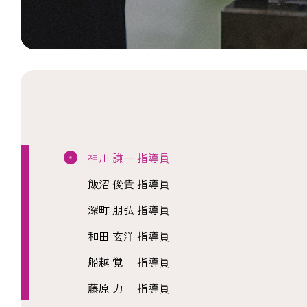
神川 謙一 指導員
飯沼 俊貴 指導員
深町 朋弘 指導員
和田 玄洋 指導員
船越 覚 指導員
藤原 力 指導員