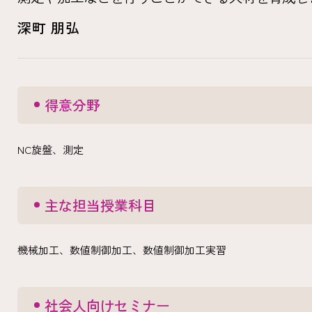
深町 朋弘
得意分野
NC旋盤、測定
主な担当授業科目
機械加工、数値制御加工、数値制御加工実習
社会人向けセミナー