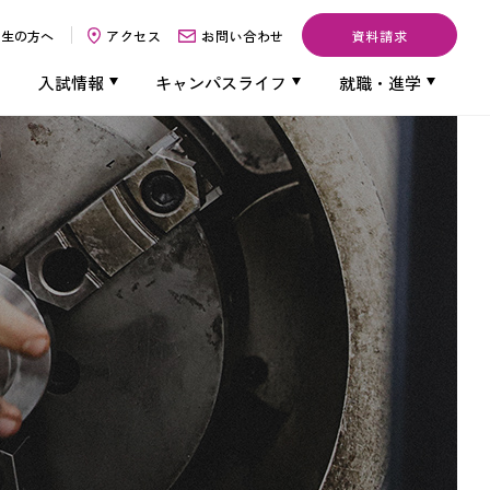
了生の方へ
アクセス
お問い合わせ
資料請求
入試情報
キャンパスライフ
就職
・
進学