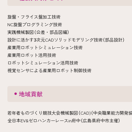
旋盤・フライス盤加工技術
NC旋盤プログラミング技術
実践機械製図（公差・部品図編）
設計に活かす3次元CADソリッドモデリング技術（部品設計）
産業用ロボットシミュレーション技術
産業用ロボット活用技術
ロボットシミュレーション活用技術
視覚センサによる産業用ロボット制御技術
地域貢献
若年者ものづくり競技大会機械製図（CAD)（中央職業能力開発
全日本EV&ゼロハンカーレースin府中（広島県府中市主催）