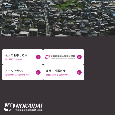
求人のお申し込み
求人用紙 Download
メールマガジン
事業主推薦制度
雇用管理や人材担当者向け
社員がのびる 企業が輝く