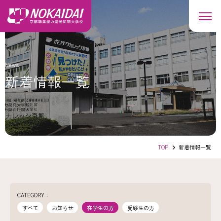
News
新着情報一覧
TOP
新着情報一覧
CATEGORY
：
すべて
お知らせ
在学生の方
受験生の方