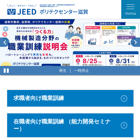
再生
一時停止
求職者向け職業訓練
在職者向け職業訓練
（能力開発セミナ
ー）