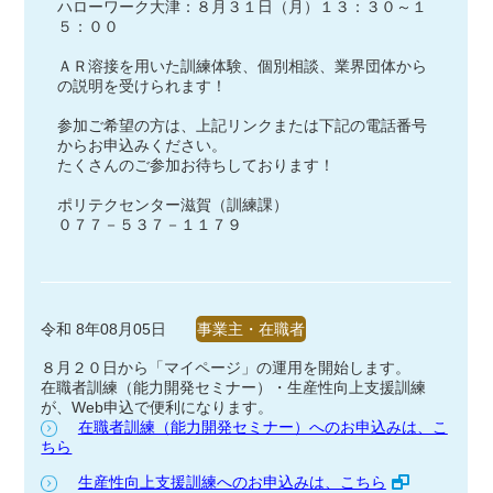
ハローワーク大津：８月３１日（月）１３：３０～１
５：００
ＡＲ溶接を用いた訓練体験、個別相談、業界団体から
の説明を受けられます！
参加ご希望の方は、上記リンクまたは下記の電話番号
からお申込みください。
たくさんのご参加お待ちしております！
ポリテクセンター滋賀（訓練課）
０７７－５３７－１１７９
令和 8年08月05日
事業主・在職者
８月２０日から「マイページ」の運用を開始します。
在職者訓練（能力開発セミナー）・生産性向上支援訓練
が、Web申込で便利になります。
在職者訓練（能力開発セミナー）へのお申込みは、こ
ちら
生産性向上支援訓練へのお申込みは、こちら