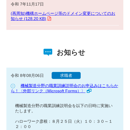
令和 7年11月17日
(再周知)機構ホームページ等のドメイン変更についてのお
知らせ (128.20 KB)
お知らせ
令和 8年08月06日
求職者
機械製造分野の職業訓練説明会のお申込みはこちらか
ら！〈外部リンク（Microsoft Forms）〉
機械製造分野の職業訓練説明会を以下の日時に実施い
たします。
ハローワーク彦根：８月２５日（火）１０：３０～１
２：００