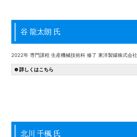
谷 龍太朗 氏
2022年 専門課程 生産機械技術科 修了 東洋製罐株式
詳しくはこちら
北川 千楓 氏