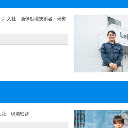
マック 入社 画像処理技術者・研究
 入社 現場監督