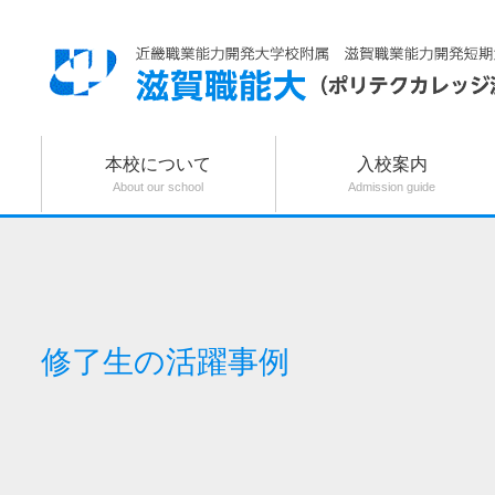
本校について
入校案内
About our school
Admission guide
修了生の活躍事例