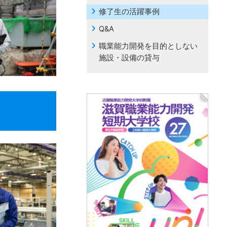
修了生の活躍事例
Q&A
職業能力開発を目的としない
施設・設備の貸与