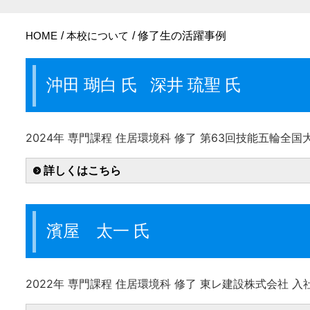
HOME
本校について
修了生の活躍事例
沖田 瑚白 氏 深井 琉聖 氏
2024年 専門課程 住居環境科 修了 第63回技能五輪全
詳しくはこちら
濱屋 太一 氏
2022年 専門課程 住居環境科 修了 東レ建設株式会社 