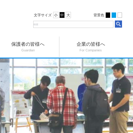
文字サイズ
背景色
小
中
大
保護者の皆様へ
企業の皆様へ
Guardian
For Companies