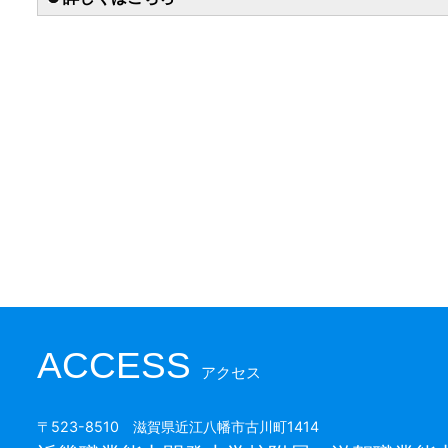
ACCESS
アクセス
〒523-8510 滋賀県近江八幡市古川町1414