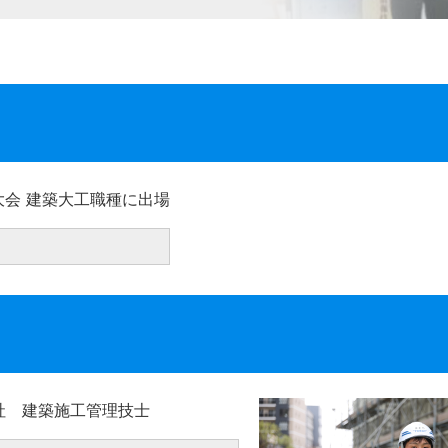
国大会 建築大工職種に出場
入社 建築施工管理技士