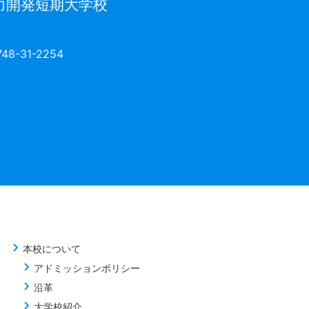
力開発短期大学校
8-31-2254
本校について
アドミッションポリシー
沿革
大学校紹介