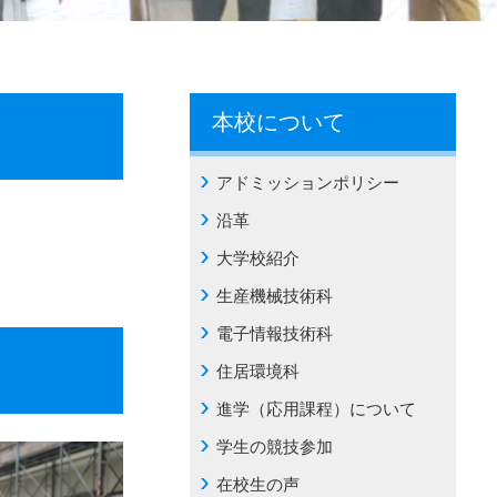
本校について
アドミッションポリシー
沿革
大学校紹介
生産機械技術科
電子情報技術科
住居環境科
進学（応用課程）について
学生の競技参加
在校生の声