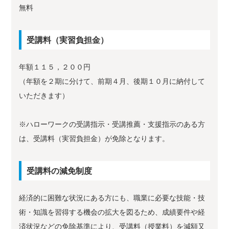
無料
受講料（実習負担金）
年額１１５，２００円
（年額を２期に分けて、前期４月、後期１０月に納付して
いただきます）
※ハローワークの受講指示・受講推薦・支援指示のある方
は、受講料（実習負担金）が免除となります。
受講料の減免制度
経済的に困難な状況にある方にも、職業に必要な技能・技
術・知識を習得する機会の拡大を図るため、成績要件や経
済状況などの免除基準により、受講料（授業料）を減額又