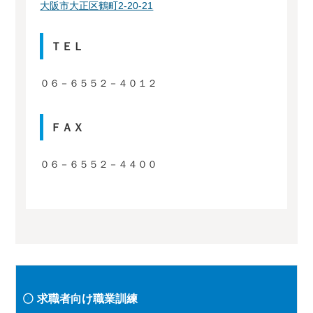
大阪市大正区鶴町2-20-21
ＴＥＬ
０６－６５５２－４０１２
ＦＡＸ
０６－６５５２－４４００
求職者向け職業訓練