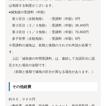
は免除する制度がございます。
●減免後の受講料（年額）
第１区分（全額免除） ：受講料（年額）0円
第２区分（２／３免除）：受講料（年額）38,400円
第３区分（１／３免除）：受講料（年額）76,800円
多子世帯（全額免除） ：受講料（年額）0円
※受講料の減免は、前期と後期のそれぞれ申請が必要で
す。
上記「減免後の年間受講料」は、連続して当該区分に認
定された場合の金額です。
（前期と後期で減免の区分が異なる場合があります。）
その他経費
約９０，０００円
（教科書、作業服、安全靴、ヘルメット、免許等取得・申