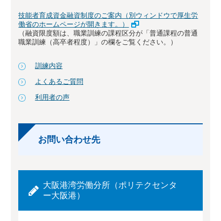
技能者育成資金融資制度のご案内（別ウィンドウで厚生労
働省のホームページが開きます。）
（融資限度額は、職業訓練の課程区分が「普通課程の普通
職業訓練（高卒者程度）」の欄をご覧ください。）
訓練内容
よくあるご質問
利用者の声
お問い合わせ先
大阪港湾労働分所（ポリテクセンタ
ー大阪港）