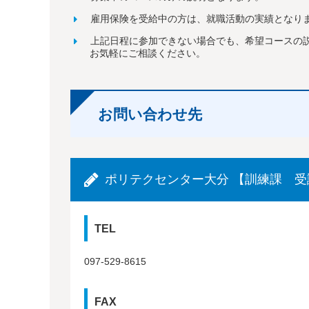
雇用保険を受給中の方は、就職活動の実績となり
上記日程に参加できない場合でも、希望コースの
お気軽にご相談ください。
お問い合わせ先
ポリテクセンター大分 【訓練課 受
TEL
097-529-8615
FAX