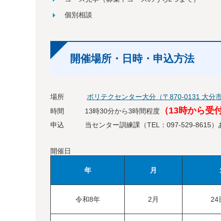
個別相談
開催場所・日時・申込方法
場所
ポリテクセンター大分（〒870-0131 大分市
（13時から受
時間 13時30分から3時間程度
申込 当センター訓練課（TEL：097-529-861
開催日
年
月
令和8年
2月
2