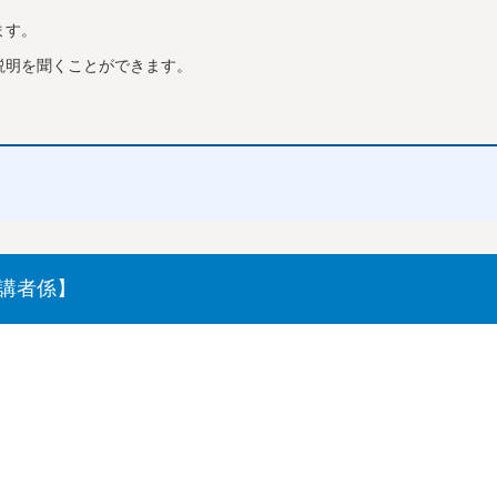
ます。
説明を聞くことができます。
講者係】