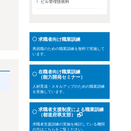
ビル管理技術科
求職者向け職業訓練
再就職のための職業訓練を無料で実施して
います。
在職者向け職業訓練
（能力開発セミナー）
人材育成・スキルアップのための職業訓練
を実施しています。
求職者支援制度による職業訓練
（都道府県支部）
求職者支援訓練の実施を検討している機関
の方はこちらをご覧ください。