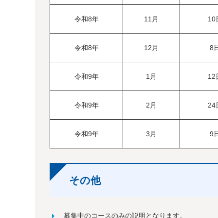
令和8年
11月
1
令和8年
12月
8
令和9年
1月
1
令和9年
2月
2
令和9年
3月
9
その他
募集中のコースのみの説明となります。