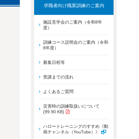
求職者向け職業訓練のご案内
施設見学会のご案内（令和8年
度）
訓練コース説明会のご案内（令和
8年度）
募集日程等
受講までの流れ
よくあるご質問
災害時の訓練取扱いについて
(99.90 KB)
ハロートレーニングのすすめ《動
画チャンネル（YouTube）》