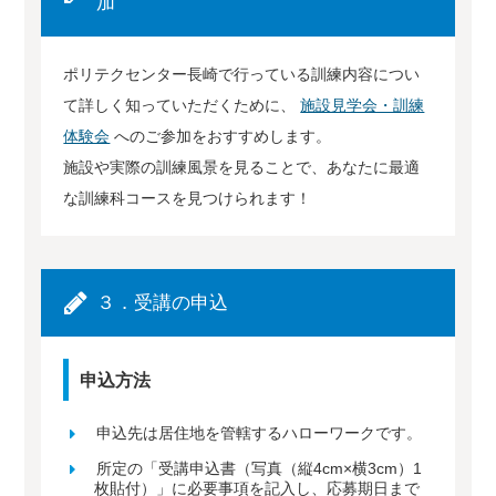
加
ポリテクセンター長崎で行っている訓練内容につい
て詳しく知っていただくために、
施設見学会・訓練
体験会
へのご参加をおすすめします。
施設や実際の訓練風景を見ることで、あなたに最適
な訓練科コースを見つけられます！
３．受講の申込
申込方法
申込先は居住地を管轄するハローワークです。
所定の「受講申込書（写真（縦4cm×横3cm）1
枚貼付）」に必要事項を記入し、応募期日まで