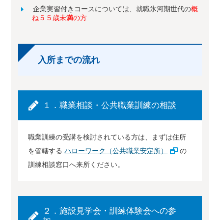
企業実習付きコースについては、就職氷河期世代の
概
ね５５歳未満の方
入所までの流れ
１．職業相談・公共職業訓練の相談
職業訓練の受講を検討されている方は、まずは住所
を管轄する
ハローワーク（公共職業安定所）
の
訓練相談窓口へ来所ください。
２．施設見学会・訓練体験会への参