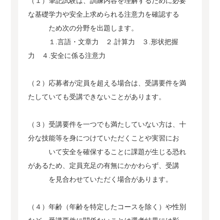
（１）筆記試験は、訓練内容を理解するために必要
な基礎学力や安全上求められる注意力を確認する
ため次の分野を出題します。
１.言語・文章力 ２.計算力 ３.形状把握
力 ４.安全に係る注意力
（２）応募者が定員を超える場合は、受講要件を満
たしていても受講できないことがあります。
（３）受講要件を一つでも満たしていない方は、十
分な技能等を身につけていただくことや実習にお
いて安全を確保することに課題が生じる恐れ
があるため、定員充足の有無にかかわらず、受講
を見合わせていただく場合があります。
（４）年齢（年齢を特定したコースを除く）や性別