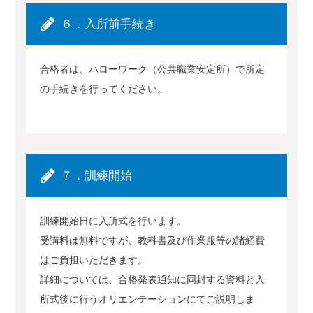
６．入所前手続き
合格者は、ハローワーク（公共職業安定所）で所定
の手続きを行ってください。
７．訓練開始
訓練開始日に入所式を行います。
受講料は無料ですが、教科書及び作業服等の諸経費
はご負担いただきます。
詳細については、合格発表通知に同封する資料と入
所式後に行うオリエンテーションにてご説明しま