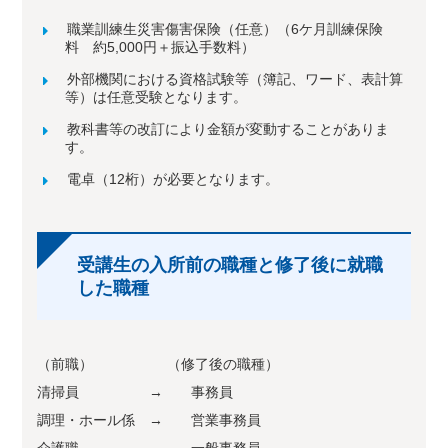
職業訓練生災害傷害保険（任意）（6ケ月訓練保険
料 約5,000円＋振込手数料）
外部機関における資格試験等（簿記、ワード、表計算
等）は任意受験となります。
教科書等の改訂により金額が変動することがありま
す。
電卓（12桁）が必要となります。
受講生の入所前の職種と修了後に就職
した職種
（前職） （修了後の職種）
清掃員 → 事務員
調理・ホール係 → 営業事務員
介護職 → 一般事務員