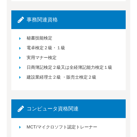
事務関連資格
秘書技能検定
電卓検定２級・１級
実用マナー検定
日商簿記検定２級又は全経簿記能力検定１級
建設業経理士２級 ・販売士検定２級
コンピュータ資格関連
MCT/マイクロソフト認定トレーナー