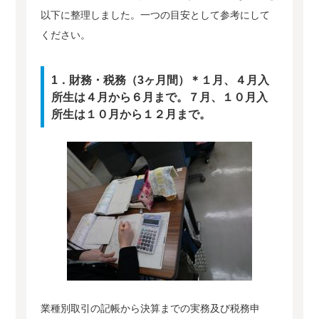
以下に整理しました。一つの目安として参考にして
ください。
1．財務・税務（3ヶ月間）＊１月、４月入
所生は４月から６月まで。７月、１０月入
所生は１０月から１２月まで。
業種別取引の記帳から決算までの実務及び税務申