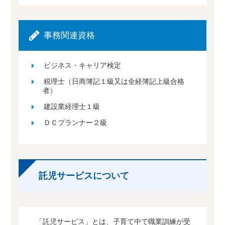
事務関連資格
ビジネス・キャリア検定
税理士（日商簿記１級又は全経簿記上級合格
者）
建設業経理士１級
ＤＣプランナー２級
託児サービスについて
「託児サービス」とは、子育て中で職業訓練が受