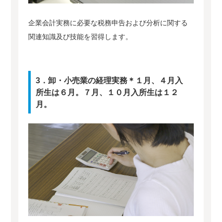
企業会計実務に必要な税務申告および分析に関する
関連知識及び技能を習得します。
3．卸・小売業の経理実務＊１月、４月入
所生は６月。７月、１０月入所生は１２
月。