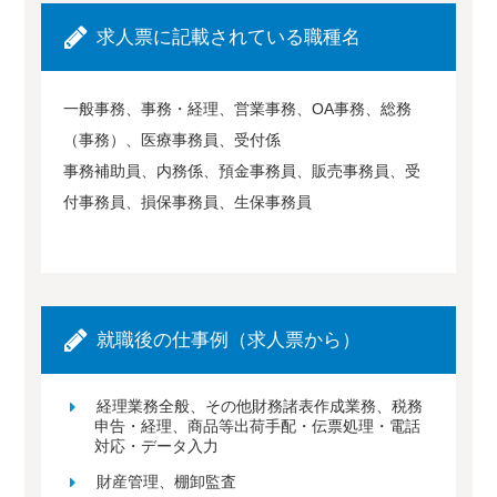
求人票に記載されている職種名
一般事務、事務・経理、営業事務、OA事務、総務
（事務）、医療事務員、受付係
事務補助員、内務係、預金事務員、販売事務員、受
付事務員、損保事務員、生保事務員
就職後の仕事例（求人票から）
経理業務全般、その他財務諸表作成業務、税務
申告・経理、商品等出荷手配・伝票処理・電話
対応・データ入力
財産管理、棚卸監査