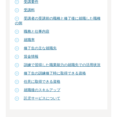
受講要件
受講料
受講者の受講前の職種と修了後に就職した職種
の例
職務と仕事内容
就職率
修了生の主な就職先
賃金情報
訓練で習得した職業能力の就職先での活用状況
修了生の訓練修了時に取得できる資格
任意に取得できる資格
就職後のスキルアップ
託児サービスについて