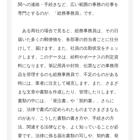
関への連絡・手続きなど、広い範囲の事務の仕事を
専門とするのが、「総務事務員」です。
ある商社の場合で見ると、総務事務員は、その日
届いた多くの郵便物を、各部署の担当者ごとに仕分
けして、届けます。また、社員の出勤状況をチェッ
クします。このデータは、給料やボーナスの判定資
料になります。筆記用具や封筒、伝票などの事務用
品を管理するのも総務事務員で、不足のものがある
時には、業者に注文して補充します。また、さまざ
まな文章や書類を作成したり、管理したりします。
書類の中には、「発注書」や「契約書」、さらに
は、法律で書式の定められたものまでさまざまなも
のがあり、こうした書類の書き方や、手続きの方
法、関連する法律などを、よく知っていることが必
要です。法律に係る届出書類の写しや、契約書、発