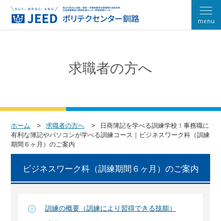
求職者の方へ
ホーム
求職者の方へ
日商簿記を学べる訓練学校！事務職に
有利な簿記やパソコンが学べる訓練コース｜ビジネスワーク科（訓練
期間６ヶ月）のご案内
ビジネスワーク科（訓練期間６ヶ月）のご案内
訓練の概要（訓練により習得できる技能）