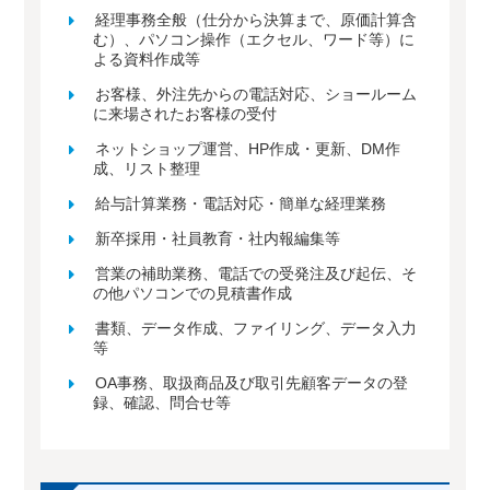
経理事務全般（仕分から決算まで、原価計算含
む）、パソコン操作（エクセル、ワード等）に
よる資料作成等
お客様、外注先からの電話対応、ショールーム
に来場されたお客様の受付
ネットショップ運営、HP作成・更新、DM作
成、リスト整理
給与計算業務・電話対応・簡単な経理業務
新卒採用・社員教育・社内報編集等
営業の補助業務、電話での受発注及び起伝、そ
の他パソコンでの見積書作成
書類、データ作成、ファイリング、データ入力
等
OA事務、取扱商品及び取引先顧客データの登
録、確認、問合せ等