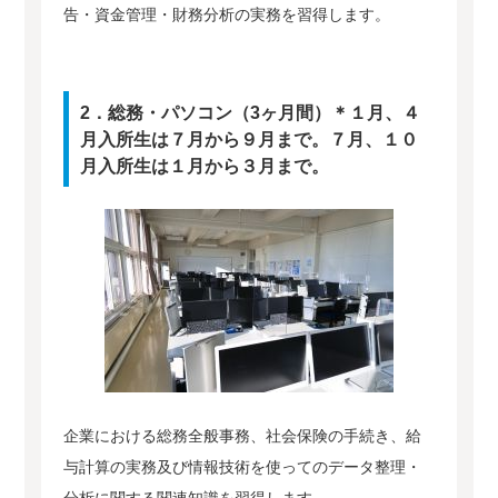
告・資金管理・財務分析の実務を習得します。
2．総務・パソコン（3ヶ月間）＊１月、４
月入所生は７月から９月まで。７月、１０
月入所生は１月から３月まで。
企業における総務全般事務、社会保険の手続き、給
与計算の実務及び情報技術を使ってのデータ整理・
分析に関する関連知識を習得します。