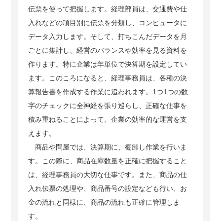
伝票を使って把握します。経理部員は、交通費や仕
入れなどの項目別に伝票を分類し、コンピュータに
データ入力します。そして、打ちこんだデータを月
ごとに集計し、経営のバランスや効率を見る資料を
作ります。特に企業は年単位で決算期を設定してい
ます。このころになると、経理事務員は、各種の決
算報告書を作成する作業に追われます。1つ1つの数
字のチェックに全神経を張り巡らし、正確な仕事を
積み重ねることによって、企業の効率的な運営を支
えます。
商品や問屋では、決算期に、棚卸し作業を行いま
す。この際に、商品在庫数量を正確に把握すること
は、経理事務員の大切な仕事です。また、商品の仕
入れ伝票の処理や、商品番号の設定なども行い、お
金の流れと同様に、商品の流れも正確に管理しま
す。