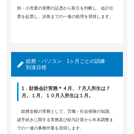
卸・小売業の実際の証憑から取引を判断し、会計伝
票を起票し、決算までの一連の処理を習得します。
総務・パソコン 1ヶ月ごとの訓練
到達目標
1．財務会計実務＊４月、７月入所生は７
月。１月、１０月入所生は１月。
総務全般の実務として、労働・社会保険の知識、
諸手続きに関する実務及び給与計算から年末調整ま
での一連の事務作業を習得します。