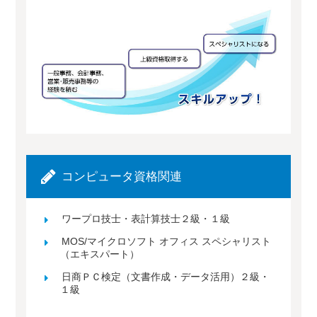
コンピュータ資格関連
ワープロ技士・表計算技士２級・１級
MOS/マイクロソフト オフィス スペシャリスト
（エキスパート）
日商ＰＣ検定（文書作成・データ活用）２級・
１級