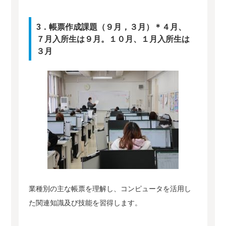
3．帳票作成課題（９月，３月）＊４月、
７月入所生は９月。１０月、１月入所生は
３月
業種別の主な帳票を理解し、コンピュータを活用し
た関連知識及び技能を習得します。