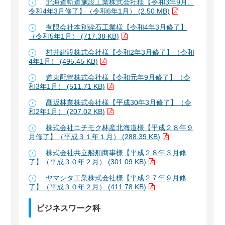
北海道軌道施設工業株式会社様【令和3年9月、
令和4年3月修了】（令和6年1月） (2.50 MB)
有限会社本別砕石工業様【令和4年3月修了】
（令和5年1月） (717.38 KB)
村井建設株式会社様【令和2年3月修了】（令和
4年1月） (495.45 KB)
道東配管株式会社様【令和元年9月修了】（令
和3年1月） (511.71 KB)
髙坂林業株式会社様【平成30年3月修了】（令
和2年1月） (207.02 KB)
株式会社ニチモク林産北海道様【平成２８年９
月修了】（平成３１年１月） (288.39 KB)
株式会社共立船舶商事様【平成２８年３月修
了】（平成３０年２月） (301.09 KB)
ヤマシタ工業株式会社様【平成２７年９月修
了】（平成３０年２月） (411.78 KB)
ビジネスワーク科