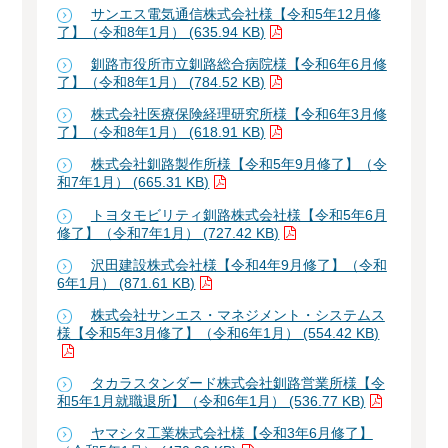
サンエス電気通信株式会社様【令和5年12月修
了】（令和8年1月） (635.94 KB)
釧路市役所市立釧路総合病院様【令和6年6月修
了】（令和8年1月） (784.52 KB)
株式会社医療保険経理研究所様【令和6年3月修
了】（令和8年1月） (618.91 KB)
株式会社釧路製作所様【令和5年9月修了】（令
和7年1月） (665.31 KB)
トヨタモビリティ釧路株式会社様【令和5年6月
修了】（令和7年1月） (727.42 KB)
沢田建設株式会社様【令和4年9月修了】（令和
6年1月） (871.61 KB)
株式会社サンエス・マネジメント・システムス
様【令和5年3月修了】（令和6年1月） (554.42 KB)
タカラスタンダード株式会社釧路営業所様【令
和5年1月就職退所】（令和6年1月） (536.77 KB)
ヤマシタ工業株式会社様【令和3年6月修了】