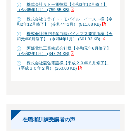
株式会社サトー電技様【令和3年12月修了】
（令和5年1月） (759.55 KB)
株式会社ミライト・モバイル・イースト様【令
和2年12月修了】（令和4年1月） (511.68 KB)
株式会社神戸物産白糠バイオマス発電所様【令
和元年6月修了】（令和4年1月） (601.92 KB)
阿部電気工業株式会社様【令和元年6月修了】
（令和2年1月） (347.24 KB)
株式会社菱弘電設様【平成２９年６月修了】
（平成３０年２月） (263.03 KB)
在職者訓練受講者の声