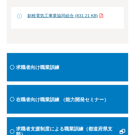
釧根電気工事業協同組合 (831.21 KB)
求職者向け職業訓練
在職者向け職業訓練
（能力開発セミナー）
求職者支援制度による職業訓練（都道府県支
部）