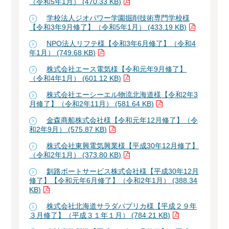
（令和5年1月） (470.33 KB)
学校法人ジオパワー学園掘削技術専門学校様
【令和3年9月修了】（令和5年1月） (433.19 KB)
NPO法人リフテ様【令和3年6月修了】（令和4
年1月） (749.68 KB)
株式会社エース電気様【令和元年9月修了】
（令和4年1月） (601.12 KB)
株式会社エーシーエル物流北海道様【令和2年3
月修了】（令和2年11月） (581.64 KB)
金森商船株式会社様【令和元年12月修了】（令
和2年9月） (575.87 KB)
株式会社東興電気興業様【平成30年12月修了】
（令和2年1月） (373.80 KB)
釧路ポートサービス株式会社様【平成30年12月
修了】【令和元年6月修了】（令和2年1月） (388.34
KB)
株式会社北海道サラダパプリカ様【平成２９年
３月修了】（平成３１年１月） (784.21 KB)