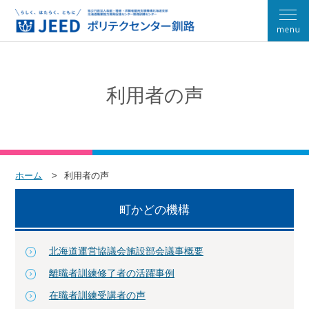
利用者の声
ホーム
利用者の声
町かどの機構
北海道運営協議会施設部会議事概要
離職者訓練修了者の活躍事例
在職者訓練受講者の声