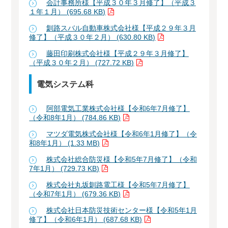
会計事務所様【平成３０年３月修了】（平成３
１年１月） (695.68 KB)
釧路スバル自動車株式会社様【平成２９年３月
修了】（平成３０年２月） (630.80 KB)
藤田印刷株式会社様【平成２９年３月修了】
（平成３０年２月） (727.72 KB)
電気システム科
阿部電気工業株式会社様【令和6年7月修了】
（令和8年1月） (784.86 KB)
マツダ電気株式会社様【令和6年1月修了】（令
和8年1月） (1.33 MB)
株式会社総合防災様【令和5年7月修了】（令和
7年1月） (729.73 KB)
株式会社丸坂釧路電工様【令和5年7月修了】
（令和7年1月） (679.36 KB)
株式会社日本防災技術センター様【令和5年1月
修了】（令和6年1月） (687.68 KB)