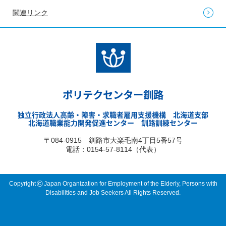
関連リンク
ポリテクセンター釧路
独立行政法人高齢・障害・求職者雇用支援機構 北海道支部
北海道職業能力開発促進センター 釧路訓練センター
〒084-0915 釧路市大楽毛南4丁目5番57号
電話：0154-57-8114（代表）
©
Copyright
Japan Organization for Employment of the Elderly, Persons with
Disabilities and Job Seekers All Rights Reserved.