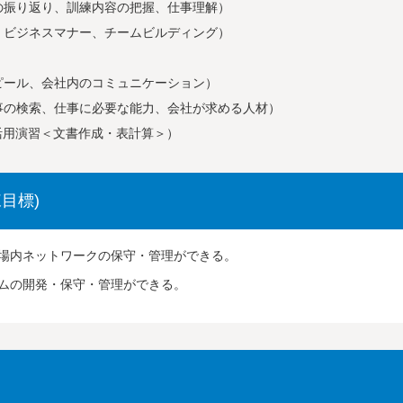
振り返り、訓練内容の把握、仕事理解）
ビジネスマナー、チームビルディング）
ル、会社内のコミュニケーション）
検索、仕事に必要な能力、会社が求める人材）
用演習＜文書作成・表計算＞）
目標)
場内ネットワークの保守・管理ができる。
ムの開発・保守・管理ができる。