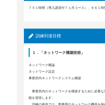
７５１時間（導入講習付７ヵ月コース）、６６１時
訓練到達目標
１．「ネットワーク構築技術」
ネットワーク概論
ネットワーク設定
事業所内ネットワークシステム構築
事業所内のネットワークを構築するために必要な
能を習得します。
訓練の後半では、業務用のネットワーク機器を操