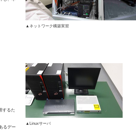
▲ネットワーク構築実習
用するた
▲Linuxサーバ
あるデー