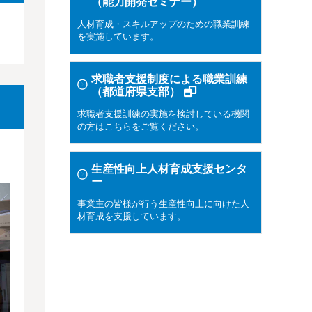
（能力開発セミナー）
人材育成・スキルアップのための職業訓練
を実施しています。
求職者支援制度による職業訓練
（都道府県支部）
求職者支援訓練の実施を検討している機関
の方はこちらをご覧ください。
生産性向上人材育成支援センタ
ー
事業主の皆様が行う生産性向上に向けた人
材育成を支援しています。