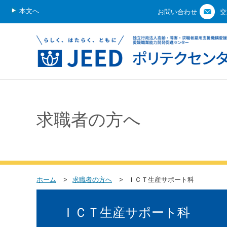
本文へ
お問い合わせ
交
求職者の方へ
ホーム
求職者の方へ
ＩＣＴ生産サポート科
ＩＣＴ生産サポート科