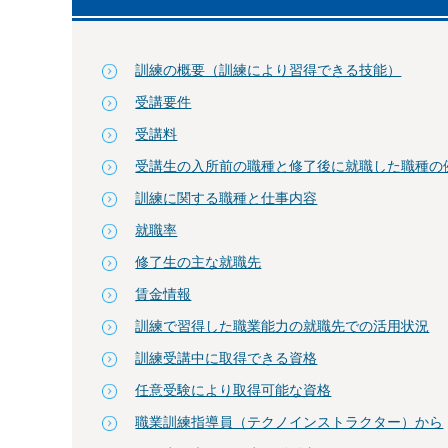
訓練の概要（訓練により習得できる技能）
受講要件
受講料
受講生の入所前の職種と修了後に就職した職種の
訓練に関する職種と仕事内容
就職率
修了生の主な就職先
賃金情報
訓練で習得した職業能力の就職先での活用状況
訓練受講中に取得できる資格
任意受験により取得可能な資格
職業訓練指導員（テクノインストラクター）から