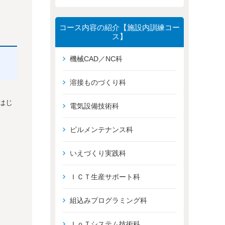
コース内容の紹介【施設内訓練コー
ス】
機械CAD／NC科
溶接ものづくり科
をはじ
電気設備技術科
ビルメンテナンス科
いえづくり実践科
ＩＣＴ生産サポート科
組込みプログラミング科
ＩｏＴシステム技術科