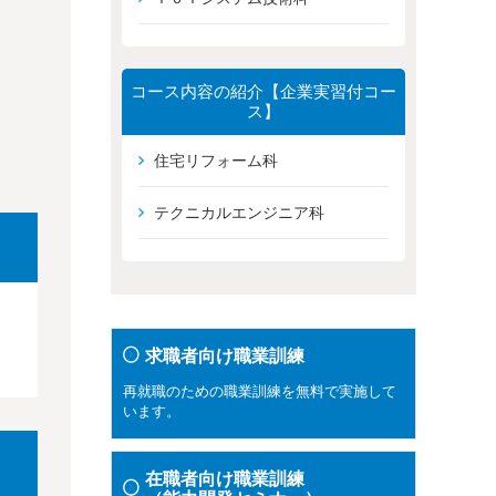
コース内容の紹介【企業実習付コー
ス】
住宅リフォーム科
テクニカルエンジニア科
求職者向け職業訓練
再就職のための職業訓練を無料で実施して
います。
在職者向け職業訓練