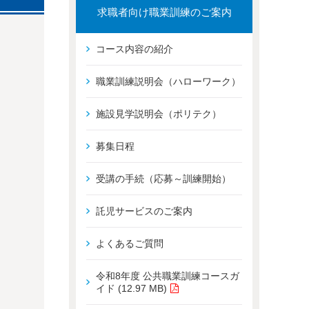
求職者向け職業訓練のご案内
コース内容の紹介
職業訓練説明会（ハローワーク）
施設見学説明会（ポリテク）
募集日程
受講の手続（応募～訓練開始）
託児サービスのご案内
よくあるご質問
令和8年度 公共職業訓練コースガ
イド (12.97 MB)