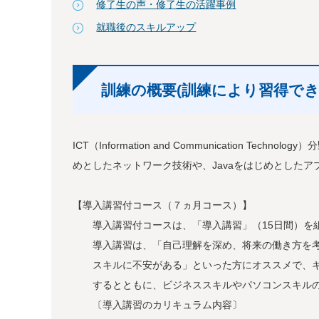
修了生の声・修了生の活躍事例
就職後のスキルアップ
訓練の概要(訓練により習得でき
ICT（Information and Communication 
めとしたネットワーク技術や、Javaをはじめとした
【導入講習付コース（７ヵ月コース）】
導入講習付コースは、「導入講習」（15日間）を組
導入講習は、「自己理解を深め、将来の働き方を考
スキルに不安がある」といった方にオススメで、キ
するとともに、ビジネススキルやパソコンスキルの
〔導入講習のカリキュラム内容〕