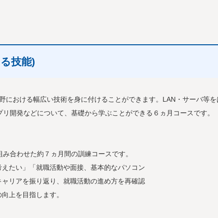
る技能)
Technology）分野における幅広い技術を身に付けることができます。LAN・サーバ等
アプリ開発などについて、基礎から学ぶことができる６ヵ月コースです。
み合わせた約７ヵ月間の訓練コースです。
えたい」「就職活動や面接、基本的なパソコン
ャリアを振り返り、就職活動の進め方を再確認
向上を目指します。