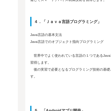
４．「Ｊａｖａ言語プログラミング」
Java言語の基本文法
Java言語でのオブジェクト指向プログラミング
世界中でよく使われている言語の１つであるJava
習得します。
後の実習で必要となるプログラミング技術の基礎
す。
５．「Androidアプリ開発」