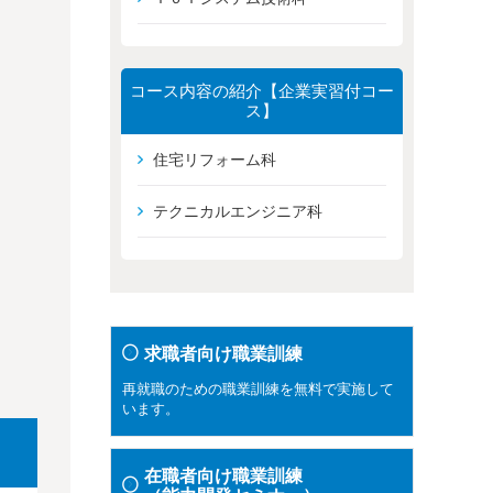
コース内容の紹介【企業実習付コー
ス】
住宅リフォーム科
テクニカルエンジニア科
求職者向け職業訓練
再就職のための職業訓練を無料で実施して
います。
在職者向け職業訓練