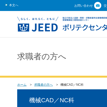
本文へ
お問い合わせ
交
求職者の方へ
ホーム
求職者の方へ
機械CAD／NC科
機械CAD／NC科