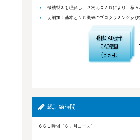
機械製図を理解し、２次元ＣＡＤにより、様々
切削加工基本とＮＣ機械のプログラミング及び
総訓練時間
６６１時間（６ヵ月コース）