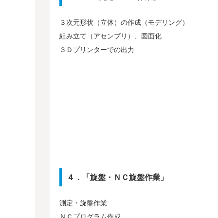
３次元形状（立体）の作成（モデリング）
組み立て（アセンブリ）、図面化
３Ｄプリンターでの出力
４．「旋盤・ＮＣ旋盤作業」
測定・旋盤作業
ＮＣプログラム作成