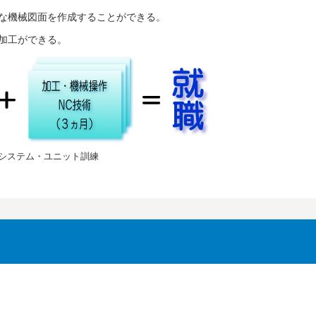
な機械図面を作成することができる。
加工ができる。
システム・ユニット訓練