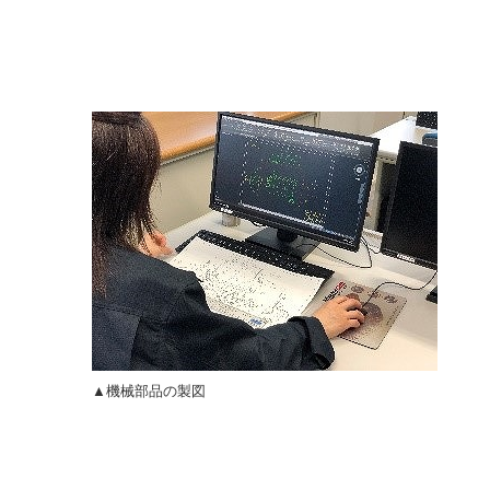
▲機械部品の製図