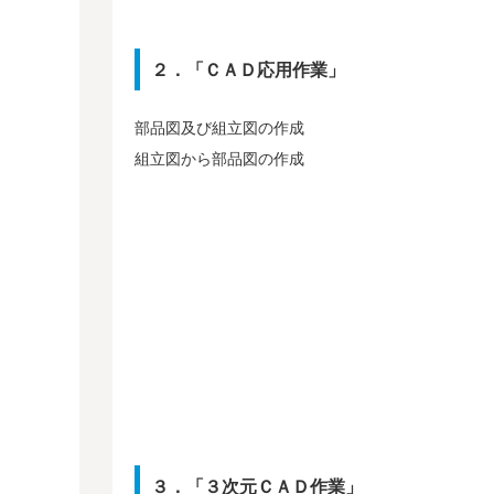
２．「ＣＡＤ応用作業」
部品図及び組立図の作成
組立図から部品図の作成
３．「３次元ＣＡＤ作業」