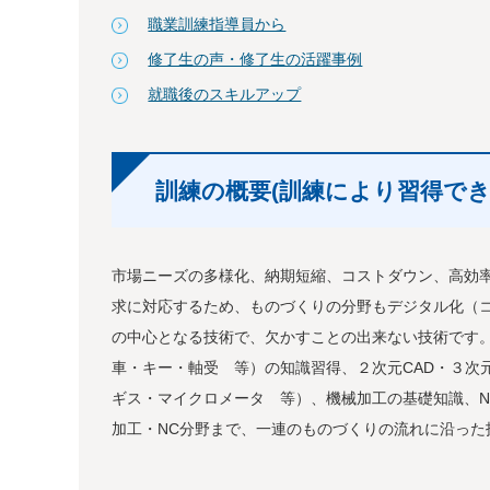
職業訓練指導員から
修了生の声・修了生の活躍事例
就職後のスキルアップ
訓練の概要(訓練により習得でき
市場ニーズの多様化、納期短縮、コストダウン、高効
求に対応するため、ものづくりの分野もデジタル化（コ
の中心となる技術で、欠かすことの出来ない技術です。 
車・キー・軸受 等）の知識習得、２次元CAD・３次元
ギス・マイクロメータ 等）、機械加工の基礎知識、N
加工・NC分野まで、一連のものづくりの流れに沿った