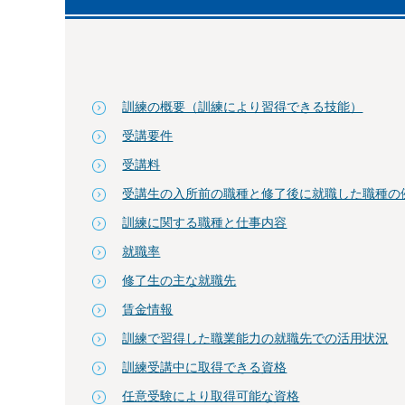
訓練の概要（訓練により習得できる技能）
受講要件
受講料
受講生の入所前の職種と修了後に就職した職種の
訓練に関する職種と仕事内容
就職率
修了生の主な就職先
賃金情報
訓練で習得した職業能力の就職先での活用状況
訓練受講中に取得できる資格
任意受験により取得可能な資格