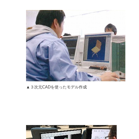
▲３次元CADを使ったモデル作成