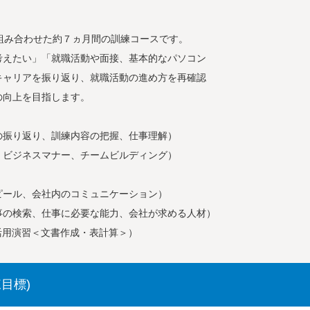
み合わせた約７ヵ月間の訓練コースです。
えたい」「就職活動や面接、基本的なパソコン
ャリアを振り返り、就職活動の進め方を再確認
向上を目指します。
振り返り、訓練内容の把握、仕事理解）
ビジネスマナー、チームビルディング）
ル、会社内のコミュニケーション）
検索、仕事に必要な能力、会社が求める人材）
用演習＜文書作成・表計算＞）
目標)