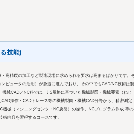
る技能)
率・高精度の加工など製造現場に求められる要求は高まるばかりです。
ンピュータの活用）が急速に進んでおり、その中でもCAD/NC技術は
機械CAD／NC科では、JIS規格に基づいた機械製図・機械要素（ねじ
CAD操作・CADトレース等の機械製図・機械CAD分野から、精密測定
C機械（マシニングセンタ・NC旋盤）の操作、NCプログラム作成 等の
技術内容を習得するコースです。