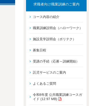
求職者向け職業訓練のご案内
コース内容の紹介
職業訓練説明会（ハローワーク）
施設見学説明会（ポリテク）
募集日程
受講の手続（応募～訓練開始）
託児サービスのご案内
よくあるご質問
令和8年度 公共職業訓練コースガ
イド (12.97 MB)