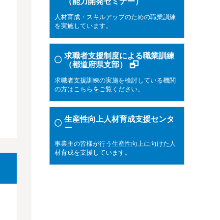
（能力開発セミナー）
人材育成・スキルアップのための職業訓練
を実施しています。
求職者支援制度による職業訓練
（都道府県支部）
求職者支援訓練の実施を検討している機関
の方はこちらをご覧ください。
生産性向上人材育成支援センタ
ー
事業主の皆様が行う生産性向上に向けた人
材育成を支援しています。