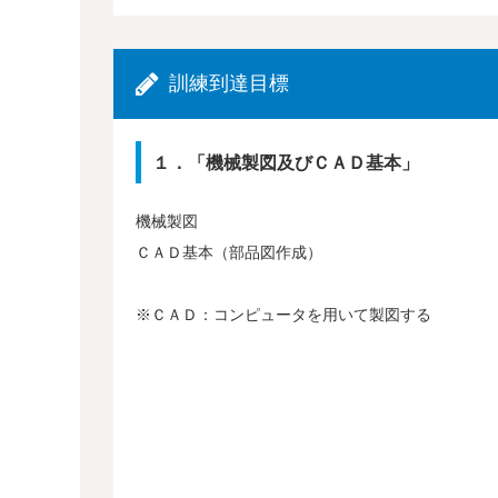
訓練到達目標
１．「機械製図及びＣＡＤ基本」
機械製図
ＣＡＤ基本（部品図作成）
※ＣＡＤ：コンピュータを用いて製図する