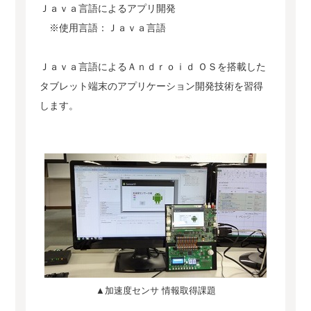
Ｊａｖａ言語によるアプリ開発
※使用言語：Ｊａｖａ言語
Ｊａｖａ言語によるＡｎｄｒｏｉｄ ＯＳを搭載した
タブレット端末のアプリケーション開発技術を習得
します。
▲加速度センサ 情報取得課題