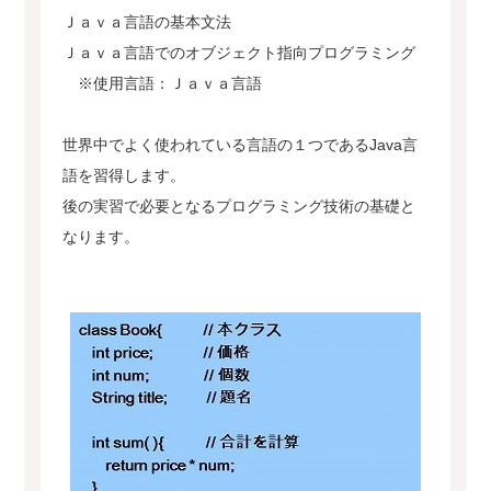
Ｊａｖａ言語の基本文法
Ｊａｖａ言語でのオブジェクト指向プログラミング
※使用言語：Ｊａｖａ言語
世界中でよく使われている言語の１つであるJava言
語を習得します。
後の実習で必要となるプログラミング技術の基礎と
なります。