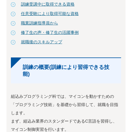
訓練受講中に取得できる資格
任意受験により取得可能な資格
職業訓練指導員から
修了生の声・修了生の活躍事例
就職後のスキルアップ
訓練の概要(訓練により習得できる技
能)
組込みプログラミング科では、マイコンを動かすための
「プログラミング技術」を基礎から習得して、就職を目指
します。
まず、組込み業界のスタンダードであるC言語を習得し、
マイコン制御実習を行います。