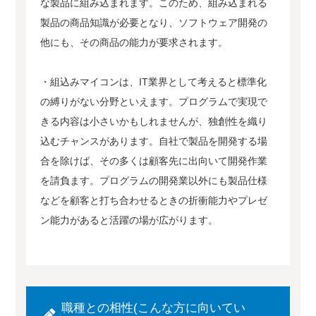
な製品に組み込まれます。このため、組み込まれる
製品の商品知識が必要となり、ソフトウェア開発の
他にも、その商品の能力が要求されます。
・組込みマイコンは、IT業界として考えると標準化
の縛りがない分野といえます。プログラムで実現で
きる内容は小さいかもしれませんが、独創性を織り
込むチャンスがあります。自社で製品を開発する場
合を除けば、その多くは顧客先に出向いて開発作業
を請負ます。プログラムの開発業以外にも製品仕様
などを顧客と打ち合わせるときの折衝能力やプレゼ
ン能力があると活躍の場が広がります。
職種との相性(こんな方に向いてい