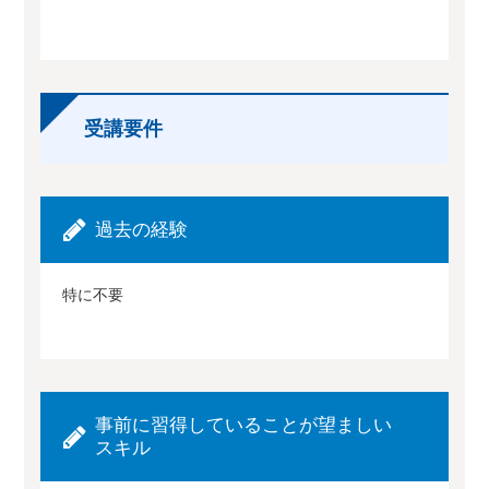
受講要件
過去の経験
特に不要
事前に習得していることが望ましい
スキル