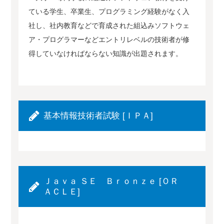
ている学生、卒業生、プログラミング経験がなく入
社し、社内教育などで育成された組込みソフトウェ
ア・プログラマーなどエントリレベルの技術者が修
得していなければならない知識が出題されます。
基本情報技術者試験 [ＩＰＡ]
Ｊａｖａ ＳＥ Ｂｒｏｎｚｅ [ＯＲ
ＡＣＬＥ]