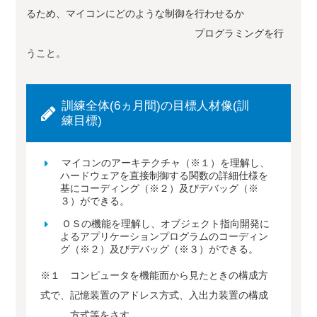
るため、マイコンにどのような制御を行わせるか
プログラミングを行
うこと。
訓練全体(6ヵ月間)の目標人材像(訓
練目標)
マイコンのアーキテクチャ（※１）を理解し、
ハードウェアを直接制御する関数の詳細仕様を
基にコーディング（※２）及びデバッグ（※
３）ができる。
ＯＳの機能を理解し、オブジェクト指向開発に
よるアプリケーションプログラムのコーディン
グ（※２）及びデバッグ（※３）ができる。
※１ コンピュータを機能面から見たときの構成方
式で、記憶装置のアドレス方式、入出力装置の構成
方式等をさす。