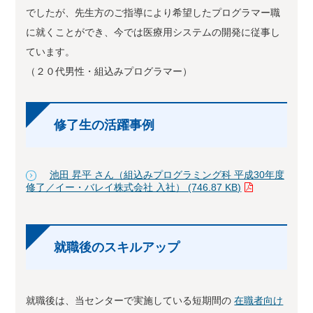
でしたが、先生方のご指導により希望したプログラマー職
に就くことができ、今では医療用システムの開発に従事し
ています。
（２０代男性・組込みプログラマー）
修了生の活躍事例
池田 昇平 さん（組込みプログラミング科 平成30年度
修了／イー・バレイ株式会社 入社） (746.87 KB)
就職後のスキルアップ
就職後は、当センターで実施している短期間の
在職者向け