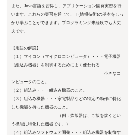
また、Java言語を習得し、アプリケーション開発実習を行
います。これらの実習を通じて、IT(情報技術)の基本をしっ
かり学ぶことができます。プログラミング未経験でも大丈
夫です。
【用語の解説】
（１）マイコン（マイクロコンピュータ）・・・電子機器
（組込み機器）を制御するためによく使われる
小さなコ
ンピュータのこと。
（２）組込み・・・組込み機器のこと。
（３）組込み機器・・・家電製品などの特定の動作に特化
した機能を持った機器のこと。
（例：炊飯器は、ご飯を炊くとい
う機能に特化した機器です。）
（４）組込みソフトウェア開発・・・組込み機器を制御す