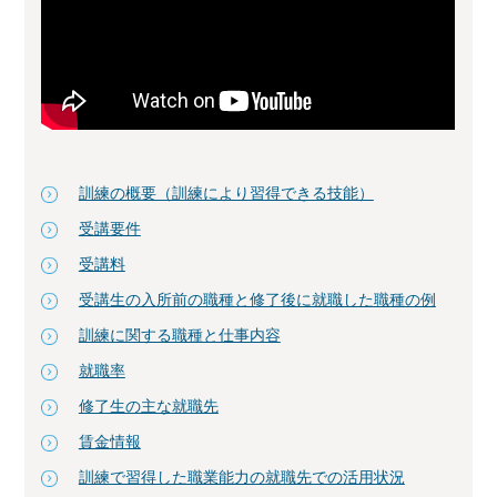
訓練の概要（訓練により習得できる技能）
受講要件
受講料
受講生の入所前の職種と修了後に就職した職種の例
訓練に関する職種と仕事内容
就職率
修了生の主な就職先
賃金情報
訓練で習得した職業能力の就職先での活用状況