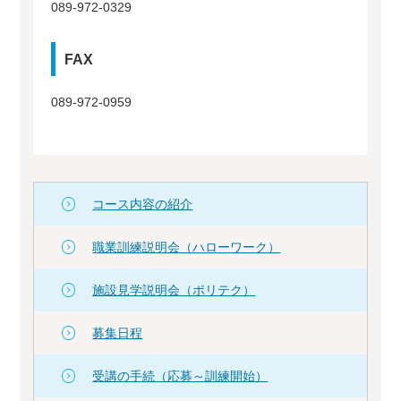
089-972-0329
FAX
089-972-0959
コース内容の紹介
職業訓練説明会（ハローワーク）
施設見学説明会（ポリテク）
募集日程
受講の手続（応募～訓練開始）