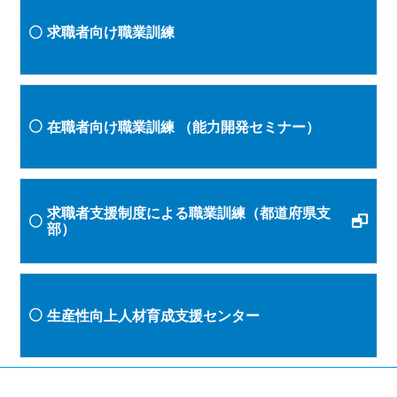
求職者向け職業訓練
在職者向け職業訓練
（能力開発セミナー）
求職者支援制度による職業訓練（都道府県支
部）
生産性向上人材育成支援センター