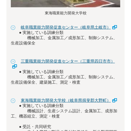
東海職業能力開発大学校
岐阜職業能力開発促進センター（岐阜県土岐市）
● 実施している訓練分類
機械加工、金属加工／成形加工、制御システム、
生産設備保全
三重職業能力開発促進センター（三重県四日市市）
● 実施している訓練分類
機械加工、金属加工／成形加工、制御システム、
生産設備保全、建築施工、測定・検査
東海職業能力開発大学校（岐阜県揖斐郡大野町）
● 実施している訓練分類
機械設計、生産システム設計、金属加工、成形加
工、機器組立、測定・検査
● 受託・共同研究