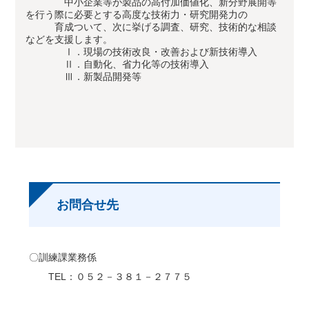
中小企業等が製品の高付加価値化、新分野展開等
を行う際に必要とする高度な技術力・研究開発力の
育成ついて、次に挙げる調査、研究、技術的な相談
などを支援します。
Ⅰ．現場の技術改良・改善および新技術導入
Ⅱ．自動化、省力化等の技術導入
Ⅲ．新製品開発等
お問合せ先
〇訓練課業務係
TEL：０５２－３８１－２７７５