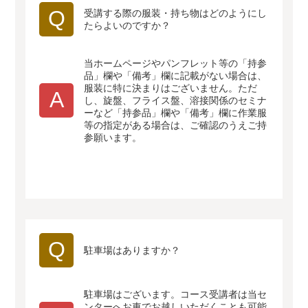
Q
受講する際の服装・持ち物はどのようにし
たらよいのですか？
当ホームページやパンフレット等の「持参
品」欄や「備考」欄に記載がない場合は、
服装に特に決まりはございません。ただ
A
し、旋盤、フライス盤、溶接関係のセミナ
ーなど「持参品」欄や「備考」欄に作業服
等の指定がある場合は、ご確認のうえご持
参願います。
Q
駐車場はありますか？
駐車場はございます。コース受講者は当セ
ンターへお車でお越しいただくことも可能