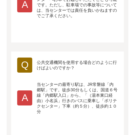
A
です。ただし、駐車場での事故等について
は、当センターでは責任を負いかねますの
でご了承ください。
Q
公共交通機関を使用する場合どのように行
けばよいのですか？
当センターの最寄り駅は、JR常磐線「内
郷駅」です。徒歩30分もしくは、国道６号
A
線「内郷駅入口」から、「（湯本東口経
由）小名浜」行きのバスに乗車し「ポリテ
クセンター」下車（約５分）、徒歩約１０
分