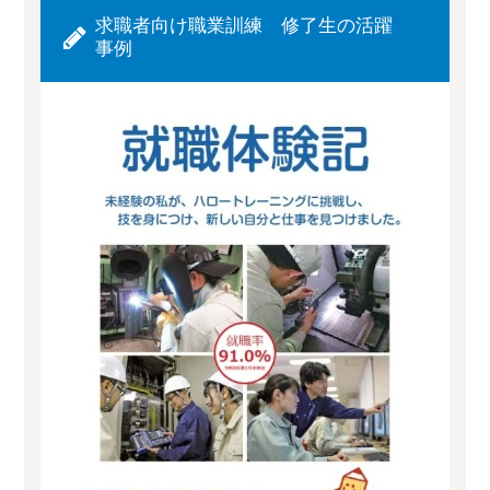
求職者向け職業訓練 修了生の活躍
事例