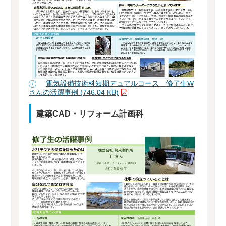
電気設備技術科短期デュアルコース 修了生W
さんの活躍事例 (746.04 KB)
建築CAD・リフォーム計画科