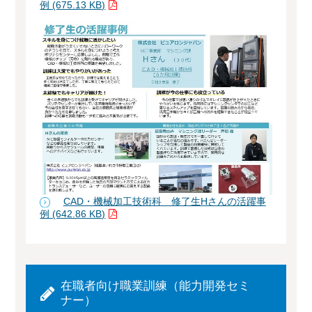
例 (675.13 KB)
CAD・機械加工技術科 修了生Hさんの活躍事
例 (642.86 KB)
在職者向け職業訓練（能力開発セミ
ナー）