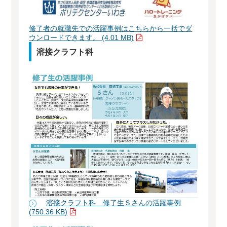
修了者の就職先での活躍事例はこちらから一括でダ
ウンロードできます。 (4.01 MB)
溶接クラフト科
溶接クラフト科 修了生Ｓさんの活躍事例
(750.36 KB)