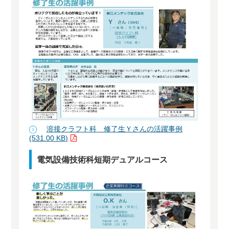
溶接クラフト科 修了生Ｙさんの活躍事例
(531.00 KB)
電気設備技術科短期デュアルコース