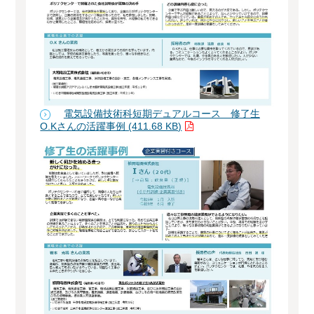
電気設備技術科短期デュアルコース 修了生
O.Kさんの活躍事例 (411.68 KB)