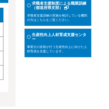
求職者支援制度による職業訓練
（都道府県支部）
求職者支援訓練の実施を検討している機関
の方はこちらをご覧ください。
生産性向上人材育成支援センタ
ー
事業主の皆様が行う生産性向上に向けた人
材育成を支援しています。