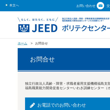
本文へ
お問い合わせ
交
ホーム
お問合せ
お問合せ
独立行政法人高齢・障害・求職者雇用支援機構福島支
福島職業能力開発促進センターいわき訓練センター（
お電話でのお問い合わせ