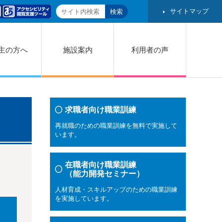
サイトマップ
主の方へ
施設案内
利用者の声
求職者向け職業訓練
再就職のための職業訓練を無料で実施して
います。
在職者向け職業訓練
（能力開発セミナー）
人材育成・スキルアップのための職業訓練
を実施しています。