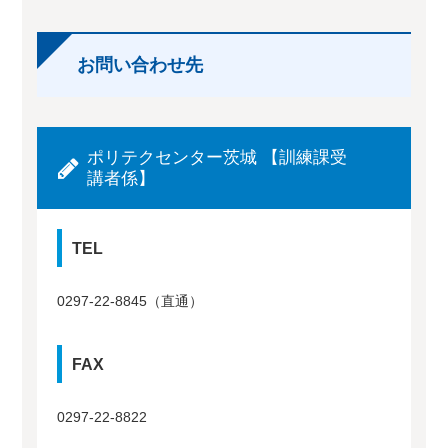
お問い合わせ先
ポリテクセンター茨城 【訓練課受
講者係】
TEL
0297-22-8845（直通）
FAX
0297-22-8822