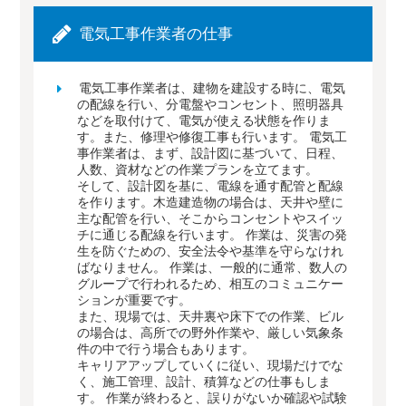
電気工事作業者の仕事
電気工事作業者は、建物を建設する時に、電気
の配線を行い、分電盤やコンセント、照明器具
などを取付けて、電気が使える状態を作りま
す。また、修理や修復工事も行います。 電気工
事作業者は、まず、設計図に基づいて、日程、
人数、資材などの作業プランを立てます。
そして、設計図を基に、電線を通す配管と配線
を作ります。木造建造物の場合は、天井や壁に
主な配管を行い、そこからコンセントやスイッ
チに通じる配線を行います。 作業は、災害の発
生を防ぐための、安全法令や基準を守らなけれ
ばなりません。 作業は、一般的に通常、数人の
グループで行われるため、相互のコミュニケー
ションが重要です。
また、現場では、天井裏や床下での作業、ビル
の場合は、高所での野外作業や、厳しい気象条
件の中で行う場合もあります。
キャリアアップしていくに従い、現場だけでな
く、施工管理、設計、積算などの仕事もしま
す。 作業が終わると、誤りがないか確認や試験