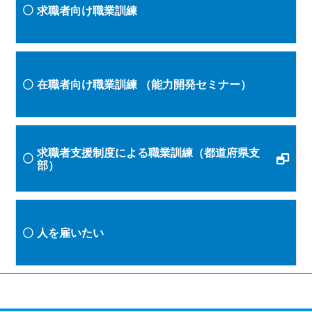
求職者向け職業訓練
在職者向け職業訓練
（能力開発セミナー）
求職者支援制度による職業訓練（都道府県支
部）
人を雇いたい