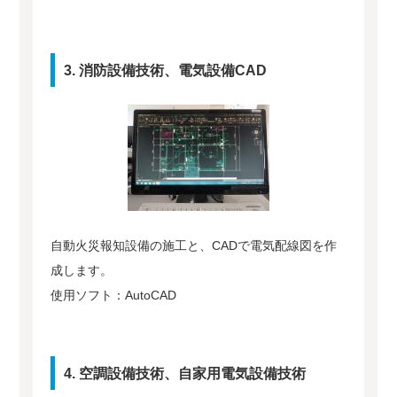
3. 消防設備技術、電気設備CAD
自動火災報知設備の施工と、CADで電気配線図を作
成します。
使用ソフト：AutoCAD
4. 空調設備技術、自家用電気設備技術