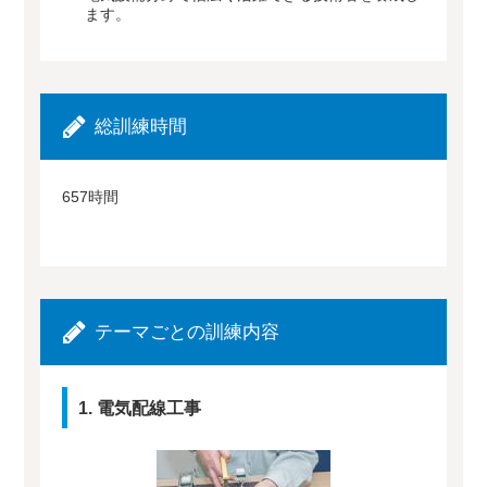
ます。
総訓練時間
657時間
テーマごとの訓練内容
1. 電気配線工事