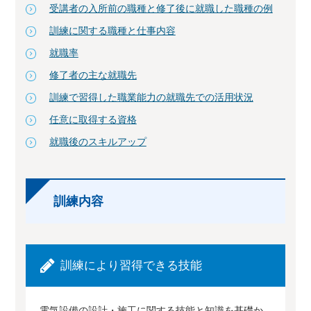
受講者の入所前の職種と修了後に就職した職種の例
訓練に関する職種と仕事内容
就職率
修了者の主な就職先
訓練で習得した職業能力の就職先での活用状況
任意に取得する資格
就職後のスキルアップ
訓練内容
訓練により習得できる技能
電気設備の設計・施工に関する技能と知識を基礎か