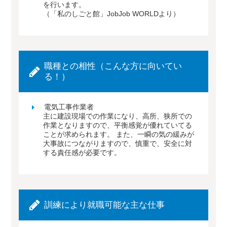
を行います。
（「私のしごと館」JobJob WORLDより）
職種との相性（こんな方に向いてい
る！）
電気工事作業者
主に建設現場での作業になり、高所、狭所での
作業となりますので、平衡感覚が優れていてる
ことが求められます。 また、一瞬の気の緩みが
大事故につながりますので、慎重で、安全に対
する責任感が必要です。
訓練により就職可能な主な仕事