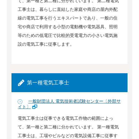
て、第一種と第二種に分かれています。 第二種電気
工事士は、暮らしに直結した家庭や商店の屋内外配
線の電気工事を行うエキスパートであり、一般の住
宅や商店で利用する小型の電動機や電気器具、照明
等のための低電圧で比較的受電電力の小さい電気施
設の電気工事に従事します。
第一種電気工事士
一般財団法人 電気技術者試験センター〔外部サ
イト〕
電気工事士は従事できる電気工作物の範囲によっ
て、第一種と第二種に分かれています。 第一種電気
工事士は、工場やビルなどの電気設備工事に従事す