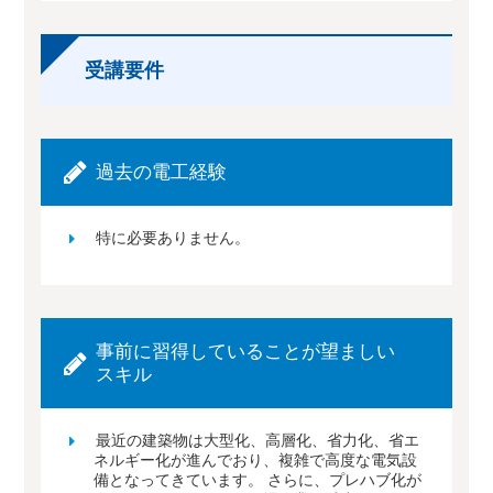
受講要件
過去の電工経験
特に必要ありません。
事前に習得していることが望ましい
スキル
最近の建築物は大型化、高層化、省力化、省エ
ネルギー化が進んでおり、複雑で高度な電気設
備となってきています。 さらに、プレハブ化が