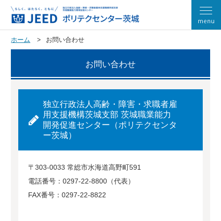
ホーム
お問い合わせ
お問い合わせ
独立行政法人高齢・障害・求職者雇
用支援機構茨城支部 茨城職業能力
開発促進センター（ポリテクセンタ
ー茨城）
〒303-0033 常総市水海道高野町591
電話番号：0297-22-8800（代表）
FAX番号：0297-22-8822