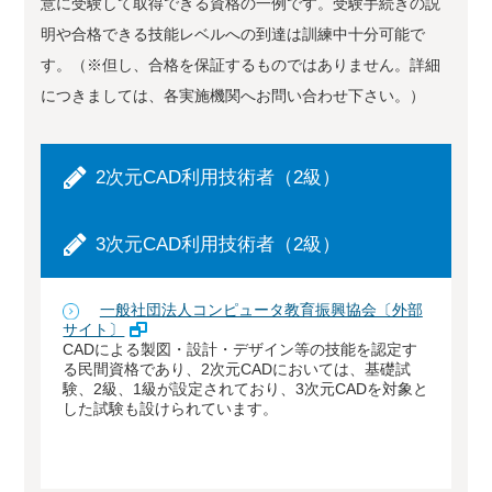
意に受験して取得できる資格の一例です。受験手続きの説
明や合格できる技能レベルへの到達は訓練中十分可能で
す。（※但し、合格を保証するものではありません。詳細
につきましては、各実施機関へお問い合わせ下さい。）
2次元CAD利用技術者（2級）
3次元CAD利用技術者（2級）
一般社団法人コンピュータ教育振興協会〔外部
サイト〕
CADによる製図・設計・デザイン等の技能を認定す
る民間資格であり、2次元CADにおいては、基礎試
験、2級、1級が設定されており、3次元CADを対象と
した試験も設けられています。