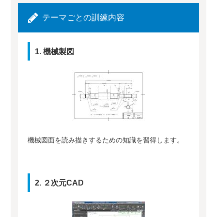
テーマごとの訓練内容
1. 機械製図
機械図面を読み描きするための知識を習得します。
2. ２次元CAD