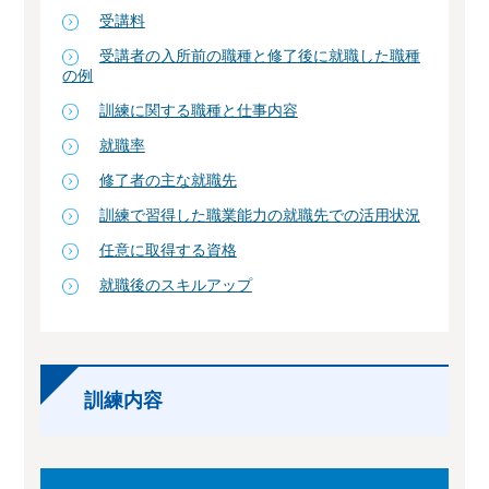
受講料
受講者の入所前の職種と修了後に就職した職種
の例
訓練に関する職種と仕事内容
就職率
修了者の主な就職先
訓練で習得した職業能力の就職先での活用状況
任意に取得する資格
就職後のスキルアップ
訓練内容