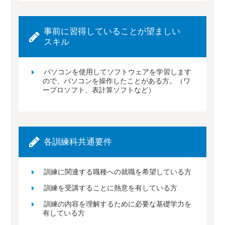
事前に習得していることが望ましい
スキル
パソコンを使用してソフトウェアを学習します
ので、パソコンを操作したことがある方。（ワ
ープロソフト、表計算ソフトなど）
各訓練科共通要件
訓練に関連する職種への就職を希望している方
訓練を受講することに熱意を有している方
訓練の内容を理解するために必要な基礎学力を
有している方