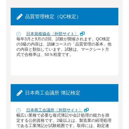
品質管理検定（QC検定）
日本規格協会〔外部サイト〕
毎年3月と9月の2回、試験が開催されます。QC検定
の3級の内容は、訓練コースの「品質管理の基本」他
の内容と類似しています。試験は、マークシート方
式で合格率は、50％程度です。
日本商工会議所 簿記検定
日本商工会議所〔外部サイト〕
幅広い業種で必要な複式簿記や会計処理の能力を測
定する公的資格です。2級以上は、製造業の経理処理
である工業簿記が試験範囲です。取得には、勘定連