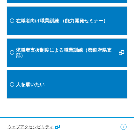
在職者向け職業訓練
（能力開発セミナー）
求職者支援制度による職業訓練（都道府県支
部）
人を雇いたい
ウェブアクセシビリティ