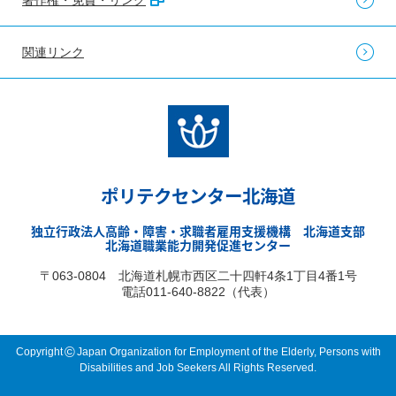
関連リンク
ポリテクセンター北海道
独立行政法人高齢・障害・求職者雇用支援機構 北海道支部
北海道職業能力開発促進センター
〒063-0804 北海道札幌市西区二十四軒4条1丁目4番1号
電話011-640-8822（代表）
©
Copyright
Japan Organization for Employment of the Elderly, Persons with
Disabilities and Job Seekers All Rights Reserved.