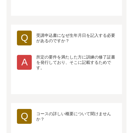
Q
受講申込書になぜ生年月日を記入する必要
があるのですか？
所定の要件を満たした方に訓練の修了証書
A
を発行しており、そこに記載するためで
す。
Q
コースの詳しい概要について聞けません
か？