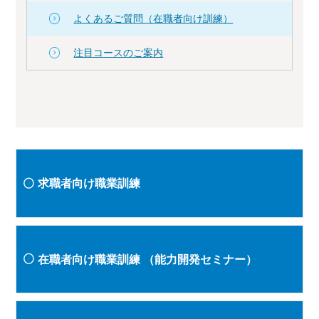
よくあるご質問（在職者向け訓練）
注目コースのご案内
求職者向け職業訓練
在職者向け職業訓練
（能力開発セミナー）