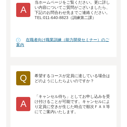
当ホームページをご覧ください。更に詳し
A
い内容についてご質問がございましたら、
下記のお問合わせ先までご連絡ください。
TEL:011-640-8823（訓練第二課）
在職者向け職業訓練（能力開発セミナー）のご
案内
Q
希望するコースが定員に達している場合は
どのようにしたらよいのですか？
「キャンセル待ち」としてお申し込みを受
A
け付けることが可能です。キャンセルによ
り定員に空きが生じた時点で順次ＦＡＸ等
にてご案内いたします。