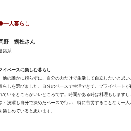
◆一人暮らし
岡野 朔杜さん
建築系
マイペースに楽しむ暮らし
他の誰かに頼らずに、自分の力だけで生活して自立したいと思い
暮らしを選びました。自分のペースで生活できて、プライベートが
れているところがいいところです。時間がある時は料理もしますし
除・洗濯も自分で決めたペースで行い、特に苦労することなく一人
を楽しめていると思います。