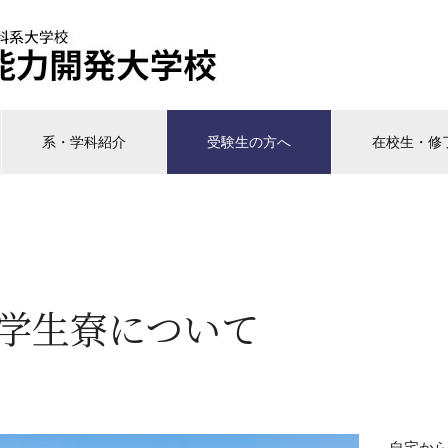
系・学科紹介
受験生の方へ
在校生・修
学生寮について
自宅か