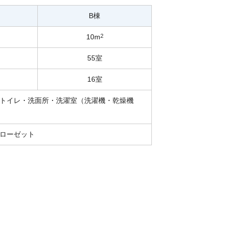
B棟
10m
2
55室
16室
トイレ・洗面所・洗濯室（洗濯機・乾燥機
ローゼット