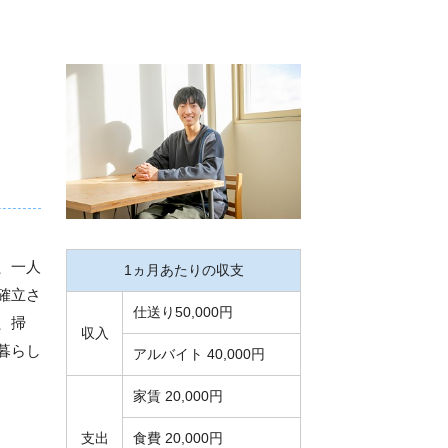
、一人
1ヵ月あたりの収支
確立さ
仕送り50,000円
、掃
収入
暮らし
アルバイト 40,000円
家賃 20,000円
支出
食費 20,000円