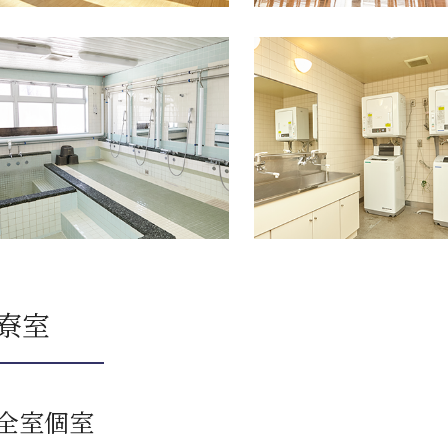
寮室
全室個室