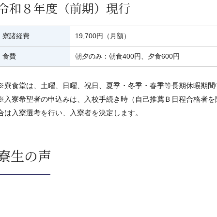
令和８年度（前期）現行
寮諸経費
19,700円（月額）
食費
朝夕のみ：朝食400円、夕食600円
※寮食堂は、土曜、日曜、祝日、夏季・冬季・春季等長期休暇期間
※入寮希望者の申込みは、入校手続き時（自己推薦Ｂ日程合格者を
合は入寮選考を行い、入寮者を決定します。
寮生の声