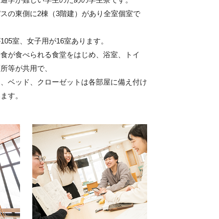
スの東側に2棟（3階建）があり全室個室で
105室、女子用が16室あります。
夕食が食べられる食堂をはじめ、浴室、トイ
面所等が共用で、
ス、ベッド、クローゼットは各部屋に備え付け
います。