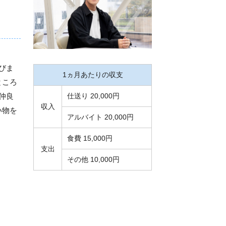
びま
1ヵ月あたりの収支
ところ
仲良
仕送り 20,000円
収入
い物を
アルバイト 20,000円
食費 15,000円
支出
その他 10,000円