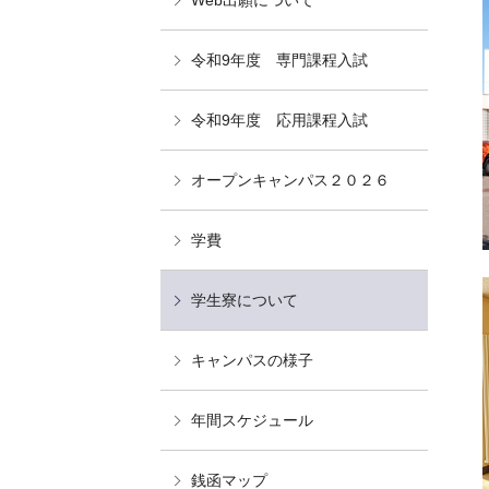
Web出願について
令和9年度 専門課程入試
令和9年度 応用課程入試
オープンキャンパス２０２６
学費
学生寮について
キャンパスの様子
年間スケジュール
銭函マップ