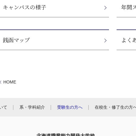
キャンパスの様子
年間
銭函マップ
よく
HOME
いて
系・学科紹介
受験生の方へ
在校生・修了生の方
北海道職業能力開発大学校