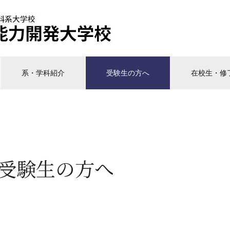
系・学科紹介
受験生の方へ
在校生・修
受験生の方へ