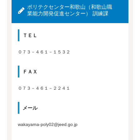
ポリテクセンター和歌山（和歌山職
業能力開発促進センター） 訓練課
ＴＥＬ
０７３－４６１－１５３２
ＦＡＸ
０７３－４６１－２２４１
メール
wakayama-poly02@jeed.go.jp