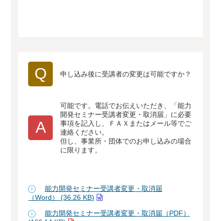
Q
申し込み後に受講者の変更は可能ですか？
可能です。電話でお伝えいただき、「能力
開発セミナー受講者変更・取消届」に必要
A
事項を記入し、ＦＡＸまたはメール等でご
連絡ください。
但し、事業所・団体でのお申し込みの場合
に限ります。
能力開発セミナー受講者変更・取消届
（Word） (36.26 KB)
能力開発セミナー受講者変更・取消届（PDF）