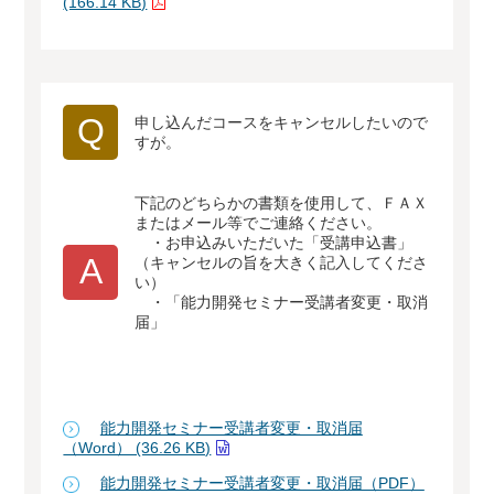
(166.14 KB)
Q
申し込んだコースをキャンセルしたいので
すが。
下記のどちらかの書類を使用して、ＦＡＸ
またはメール等でご連絡ください。
・お申込みいただいた「受講申込書」
A
（キャンセルの旨を大きく記入してくださ
い）
・「能力開発セミナー受講者変更・取消
届」
能力開発セミナー受講者変更・取消届
（Word） (36.26 KB)
能力開発セミナー受講者変更・取消届（PDF）