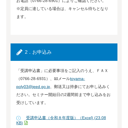
お電話（0766-28-6901）によりご確認ください。
※定員に達している場合は、キャンセル待ちとなり
ます。
2．お申込み
「受講申込書」に必要事項をご記入のうえ、ＦＡＸ
（0766-28-6931）、📧メール
toyama-
poly03@jeed.go.jp
、郵送又は持参にてお申し込みく
ださい。セミナー開始日の2週間前まで申し込みをお
受けしています。
受講申込書（令和８年度版）（Excel) (23.08
KB)