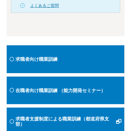
よくあるご質問
求職者向け職業訓練
在職者向け職業訓練
（能力開発セミナー）
求職者支援制度による職業訓練（都道府県支
部）