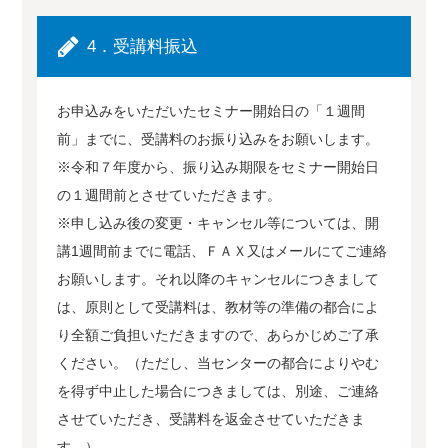
4．受講料振込
お申込みをいただいたセミナー開始日の「１週間
前」までに、受講料のお振り込みをお願いします。
※令和７年度から、振り込み期限をセミナー開始日
の１週間前とさせていただきます。
※申し込み後の変更・キャンセル等については、開
講1週間前までに電話、ＦＡＸ又はメールにてご連絡
お願いします。それ以降のキャンセルにつきまして
は、原則として受講料は、教材等の準備の都合によ
り全額ご負担いただきますので、あらかじめご了承
ください。（ただし、当センターの都合によりやむ
を得ず中止した場合につきましては、別途、ご連絡
させていただき、受講料を返金させていただきま
す。）