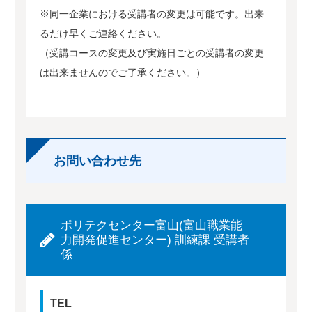
※同一企業における受講者の変更は可能です。出来
るだけ早くご連絡ください。
（受講コースの変更及び実施日ごとの受講者の変更
は出来ませんのでご了承ください。）
お問い合わせ先
ポリテクセンター富山(富山職業能
力開発促進センター) 訓練課 受講者
係
TEL