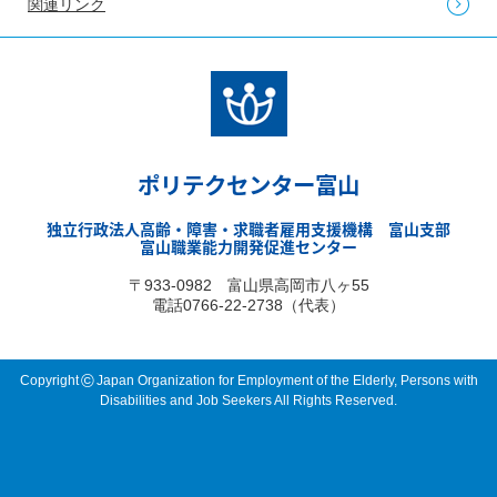
関連リンク
ポリテクセンター富山
独立行政法人高齢・障害・求職者雇用支援機構 富山支部
富山職業能力開発促進センター
〒933-0982 富山県高岡市八ヶ55
電話0766-22-2738（代表）
©
Copyright
Japan Organization for Employment of the Elderly, Persons with
Disabilities and Job Seekers All Rights Reserved.