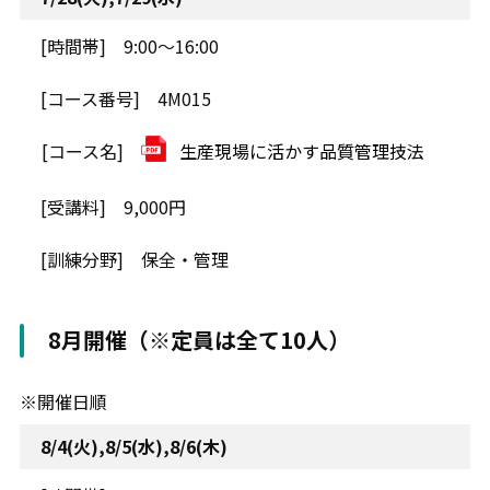
9:00～16:00
4M015
生産現場に活かす品質管理技法
9,000円
保全・管理
8月開催（※定員は全て10人）
※開催日順
8/4(火),8/5(水),8/6(木)