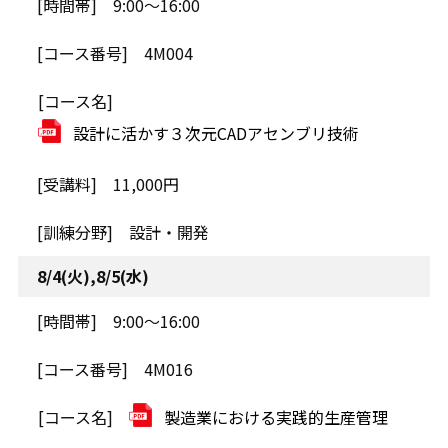
9:00～16:00
4M004
設計に活かす３次元CADアセンブリ技術
11,000円
設計・開発
8/4(火),8/5(水)
9:00～16:00
4M016
製造業における実践的生産管理