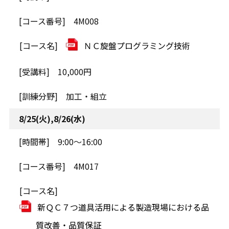
4M008
ＮＣ旋盤プログラミング技術
10,000円
加工・組立
8/25(火),8/26(水)
9:00～16:00
4M017
新ＱＣ７つ道具活用による製造現場における品
質改善・品質保証