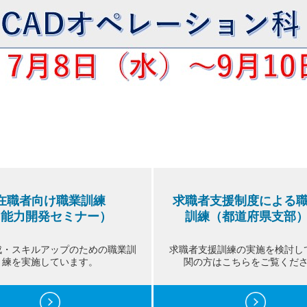
在職者向け職業訓練
求職者支援制度による
（能力開発セミナー）
訓練（都道府県支部
成・スキルアップのための職業訓
求職者支援訓練の実施を検討し
練を実施しています。
関の方はこちらをご覧くだ