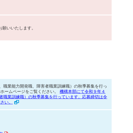
お願いいたします。
、職業能力開発職、障害者職業訓練職）の秋季募集を行っ
のホームページをご覧ください。
機構本部にて令和９年４
者職業訓練職）の秋季募集を行っています。応募締切は令
ださい。