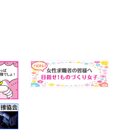
0日（木）】 (2.81 MB)
全国の施設又は応募したエリア内の施設です。詳しくは機
夏季募集を行っています。勤務地は全国の施設又は応募し
行っています。当施設の募集分野は機械、溶接、電気、電
。（春季募集は終了しました。）
令和９年４月採用職員
の募集分野は機械、溶接、電気、電子情報、建築、ビル管
ました。）
の施設又は応募したエリア内の施設です。詳しくは機構本
を行っています。勤務地は全国の施設又は応募したエリア