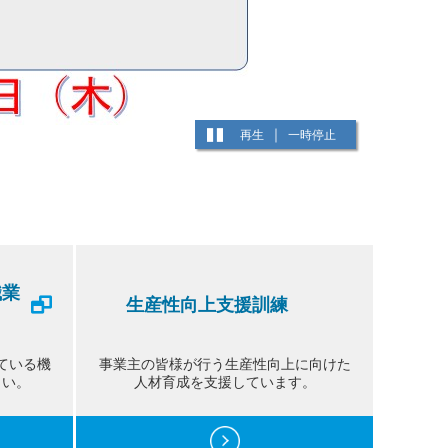
再生
一時停止
職業
生産性向上支援訓練
）
ている機
事業主の皆様が行う生産性向上に向けた
さい。
人材育成を支援しています。