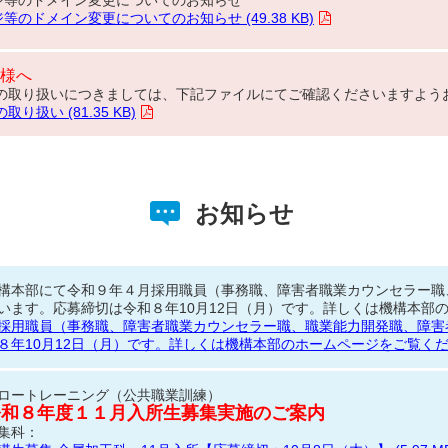
等のドメイン変更についてのお知らせ (49.38 KB)
様へ
の取り扱いにつきましては、下記ファイルにてご確認くださいますよう
扱い (81.35 KB)
お知らせ
構本部にて令和９年４月採用職員（事務職、障害者職業カウンセラー職
います。応募締切は令和８年10月12日（月）です。詳しくは機構本部
採用職員（事務職、障害者職業カウンセラー職、職業能力開発職、障害
８年10月12日（月）です。詳しくは機構本部のホームページをご覧く
ロートレーニング（公共職業訓練）
令和８年度１１月入所生募集実施のご案内
集科：