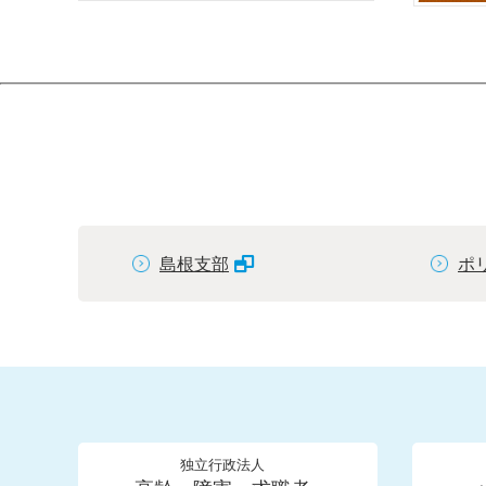
島根支部
ポ
独立行政法人