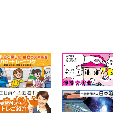
集科：
受講生募集 機械・CADオペレーション科 10月入所【応募締切：9月1
構本部にて令和９年４月採用職員の夏季募集を行っています。勤務地は
本部のページをご覧ください。
機構本部にて令和９年４月採用職員の
エリア内の施設です。詳しくは機構本部のページをご覧ください。
和９年４月採用職員（職業訓練指導員・実務経験１０年以上）の募集を
情報、建築、ビル管理です。詳しくは機構本部のページをご覧ください
職業訓練指導員・実務経験１０年以上）の募集を行っています。当施設
です。詳しくは機構本部のページをご覧ください。（春季募集は終了し
構本部にて令和９年４月採用職員の募集を行っています。勤務地は全国
のページをご覧ください。
機構本部にて令和９年４月採用職員の募集
の施設です。詳しくは機構本部のページをご覧ください。