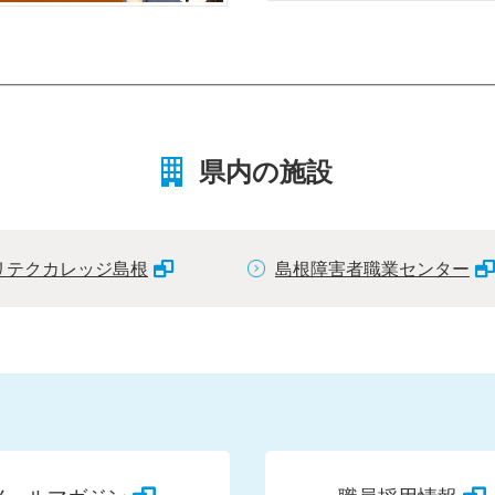
県内の施設
リテクカレッジ島根
島根障害者職業センター