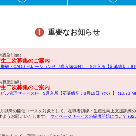
重要なお知らせ
共職業訓練）
所生二次募集のご案内
機械・CADオペレーション科（導入講習付） 9月入所【応募締切：8月19日
共職業訓練）
所生二次募集のご案内
ビル管理サービス科 9月入所【応募締切：8月19日（水）】 (10.73 MB
10月以降の開催コースを対象として、在職者訓練・生産性向上支援訓練の
すようお願いいたします。
マイページサービスの提供開始について (823.8
ージ等のドメイン変更についてのお知らせ