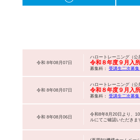
ハロートレーニング（公
令和８年度９月入
令和 8年08月07日
募集科：
受講生二次募集 
ハロートレーニング（公
令和８年度９月入
令和 8年08月07日
募集科：
受講生二次募集 
令和8年8月20日より、
令和 8年08月06日
ルにてご確認いただきま
(再周知)機構ホームペ