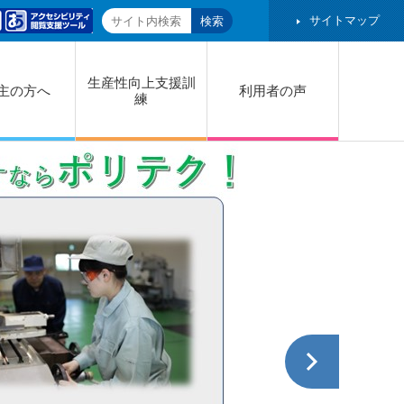
サイトマップ
生産性向上支援訓
主の方へ
利用者の声
練