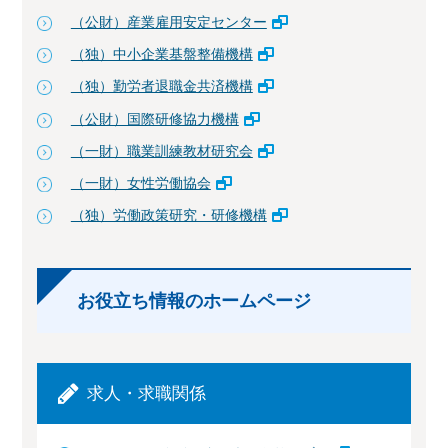
（公財）産業雇用安定センター
（独）中小企業基盤整備機構
（独）勤労者退職金共済機構
（公財）国際研修協力機構
（一財）職業訓練教材研究会
（一財）女性労働協会
（独）労働政策研究・研修機構
お役立ち情報のホームページ
求人・求職関係