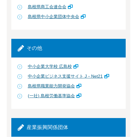
島根県商工会連合会
島根県中小企業団体中央会
その他
中小企業大学校 広島校
中小企業ビジネス支援サイト J－Net21
島根県職業能力開発協会
(一社) 島根労働基準協会
産業振興関係団体