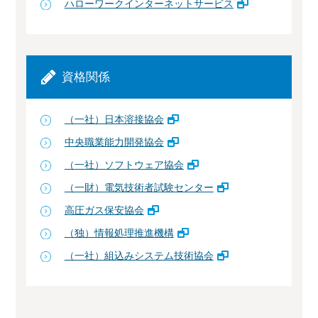
ハローワークインターネットサービス
資格関係
（一社）日本溶接協会
中央職業能力開発協会
（一社）ソフトウェア協会
（一財）電気技術者試験センター
高圧ガス保安協会
（独）情報処理推進機構
（一社）組込みシステム技術協会