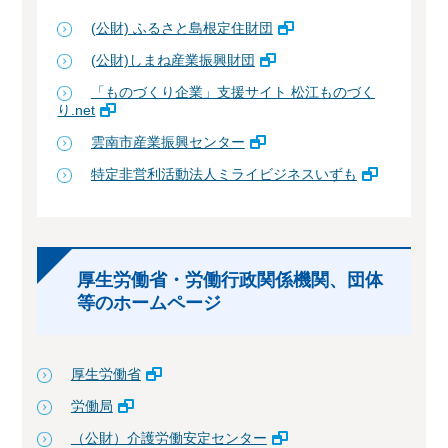
(公財) ふるさと島根定住財団
(公財)しまね産業振興財団
「ものづくり企業」支援サイト 松江ものづく
り.net
雲南市産業振興センター
特定非営利活動法人ミライビジネスいずも
厚生労働省・労働行政関係機関、団体
等のホームページ
厚生労働省
労働局
（公財）介護労働安定センター