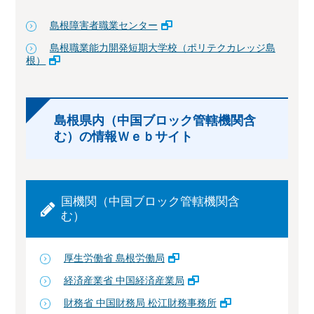
島根障害者職業センター
島根職業能力開発短期大学校（ポリテクカレッジ島
根）
島根県内（中国ブロック管轄機関含
む）の情報Ｗｅｂサイト
国機関（中国ブロック管轄機関含
む）
厚生労働省 島根労働局
経済産業省 中国経済産業局
財務省 中国財務局 松江財務事務所