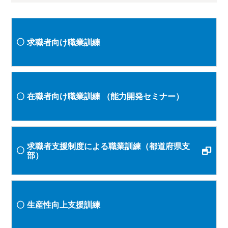
求職者向け職業訓練
在職者向け職業訓練
（能力開発セミナー）
求職者支援制度による職業訓練（都道府県支
部）
生産性向上支援訓練