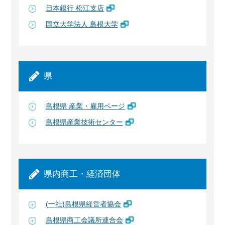
日本銀行 松江支店
国立大学法人 島根大学
県
島根県 産業・雇用ページ
島根県産業技術センター
県内商工・経済団体
(一社)島根県経営者協会
島根県商工会議所連合会