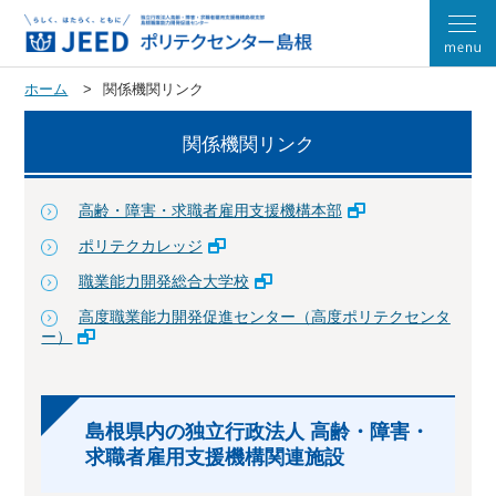
ホーム
関係機関リンク
関係機関リンク
高齢・障害・求職者雇用支援機構本部
ポリテクカレッジ
職業能力開発総合大学校
高度職業能力開発促進センター（高度ポリテクセンタ
ー）
島根県内の独立行政法人 高齢・障害・
求職者雇用支援機構関連施設