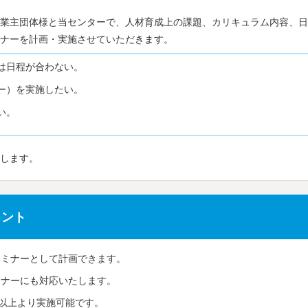
業主団体様と当センターで、人材育成上の課題、カリキュラム内容、日
ナーを計画・実施させていただきます。
は日程が合わない。
ー）を実施したい。
い。
します。
イント
セミナーとして計画できます。
ミナーにも対応いたします。
名以上より実施可能です。