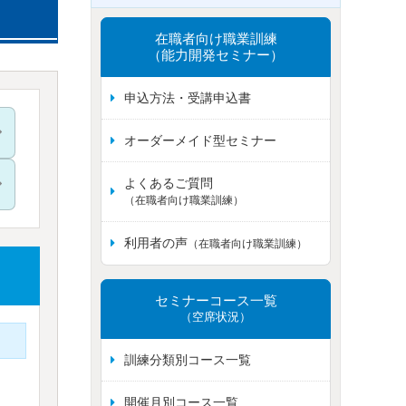
在職者向け職業訓練
（能力開発セミナー）
申込方法・受講申込書
オーダーメイド型セミナー
よくあるご質問
（在職者向け職業訓練）
利用者の声
（在職者向け職業訓練）
セミナーコース一覧
（空席状況）
訓練分類別コース一覧
開催月別コース一覧