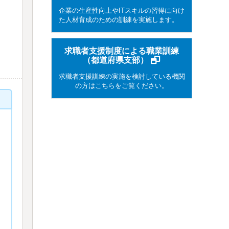
企業の生産性向上やITスキルの習得に向け
た人材育成のための訓練を実施します。
求職者支援制度による職業訓練
（都道府県支部）
求職者支援訓練の実施を検討している機関
の方はこちらをご覧ください。