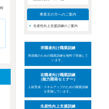
程
事業主の方へのご案内
生産性向上支援訓練のご案内
求職者向け職業訓練
再就職のための職業訓練を無料で実施して
います。
在職者向け職業訓練
（能力開発セミナー）
人材育成・スキルアップのための職業訓練
を実施しています。
生産性向上支援訓練