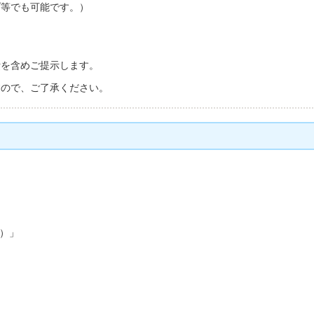
プ等でも可能です。）
。
費を含めご提示します。
すので、ご了承ください。
）」