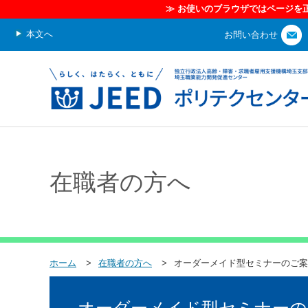
本文へ
お問い合わせ
在職者の方へ
ホーム
在職者の方へ
オーダーメイド型セミナーのご案