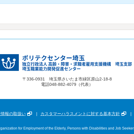
ポリテクセンター埼玉
独立行政法人 高齢・障害・求職者雇用支援機構 埼玉支部
埼玉職業能力開発促進センター
〒336-0931 埼玉県さいたま市緑区原山2-18-8
電話048-882-4079（代表）
人情報の取扱い
カスタマーハラスメントに対する基本方針
anization for Employment of the Elderly, Persons with Disabilities and Job Seeker