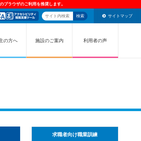
サイトマップ
主の方へ
施設のご案内
利用者の声
求職者向け職業訓練