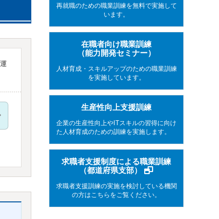
再就職のための職業訓練を無料で実施して
います。
在職者向け職業訓練
（能力開発セミナー）
運
人材育成・スキルアップのための職業訓練
を実施しています。
生産性向上支援訓練
企業の生産性向上やITスキルの習得に向け
た人材育成のための訓練を実施します。
求職者支援制度による職業訓練
（都道府県支部）
求職者支援訓練の実施を検討している機関
の方はこちらをご覧ください。