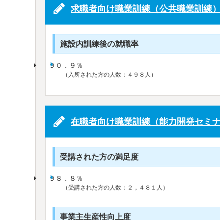
求職者向け職業訓練（公共職業訓練
施設内訓練後の就職率
９０．９％
（入所された方の人数：４９８人）
在職者向け職業訓練（能力開発セミナ
受講された方の満足度
９８．８％
（受講された方の人数：２，４８１人）
事業主生産性向上度