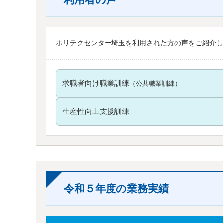
ポリテクセンター埼玉を利用された方の声をご紹介し
求職者向け職業訓練
（公共職業訓練）
生産性向上支援訓練
令和５年度の業務実績