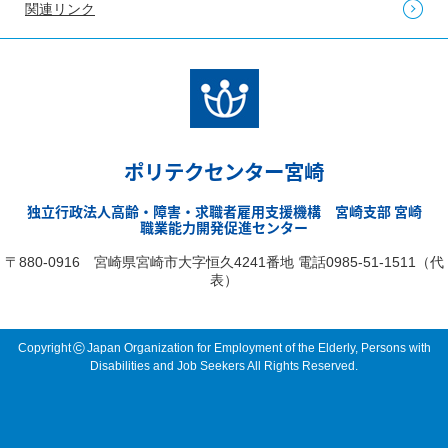
関連リンク
ポリテクセンター宮崎
独立行政法人高齢・障害・求職者雇用支援機構 宮崎支部 宮崎
職業能力開発促進センター
〒880-0916 宮崎県宮崎市大字恒久4241番地 電話0985-51-1511（代
表）
©
Copyright
Japan Organization for Employment of the Elderly, Persons with
Disabilities and Job Seekers All Rights Reserved.