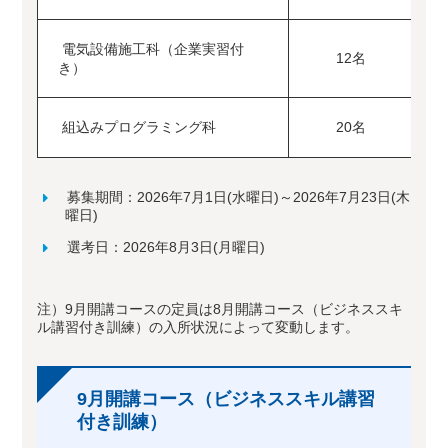
電気設備施工科（企業実習付
12名
2
き）
組込みプログラミング科
20名
2
募集期間：2026年7月1日(水曜日)～2026年7月23日(木
曜日)
選考日：2026年8月3日(月曜日)
注）9月開講コースの定員は8月開講コース（ビジネススキ
ル講習付き訓練）の入所状況によって変動します。
9月開講コース（ビジネススキル講習
付き訓練）