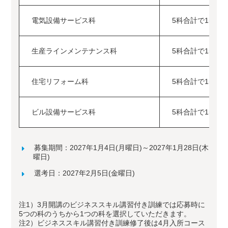
電気設備サービス科
5科合計で15名
生産ラインメンテナンス科
5科合計で15名
住宅リフォーム科
5科合計で15名
ビル設備サービス科
5科合計で15名
募集期間：2027年1月4日(月曜日)～2027年1月28日(木
曜日)
選考日：2027年2月5日(金曜日)
注1）3月開講のビジネススキル講習付き訓練では応募時に
5つの科のうちから1つの科を選択していただきます。
注2）ビジネススキル講習付き訓練修了後は4月入所コース