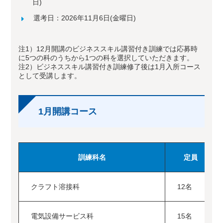
日)
選考日：2026年11月6日(金曜日)
注1）12月開講のビジネススキル講習付き訓練では応募時
に5つの科のうちから1つの科を選択していただきます。
注2）ビジネススキル講習付き訓練修了後は1月入所コース
として受講します。
1月開講コース
訓練科名
定員
クラフト溶接科
12名
電気設備サービス科
15名