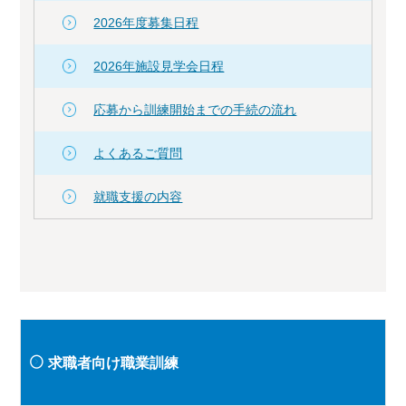
2026年度募集日程
2026年施設見学会日程
応募から訓練開始までの手続の流れ
よくあるご質問
就職支援の内容
求職者向け職業訓練