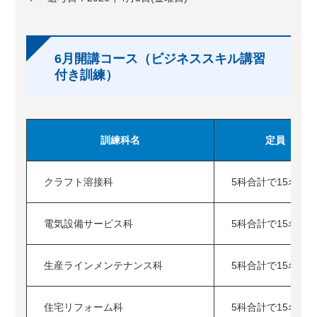
6月開講コース（ビジネススキル講習
付き訓練）
訓練科名
定員
クラフト溶接科
5科合計で15名
電気設備サービス科
5科合計で15名
生産ラインメンテナンス科
5科合計で15名
住宅リフォーム科
5科合計で15名