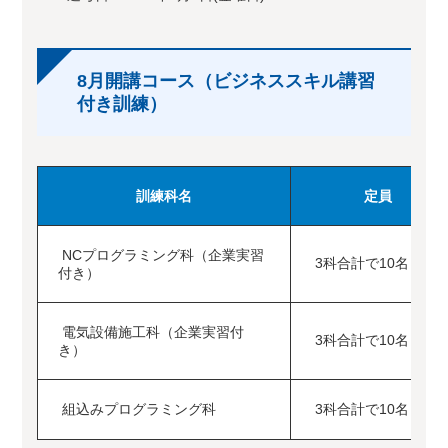
8月開講コース（ビジネススキル講習
付き訓練）
訓練科名
定員
NCプログラミング科（企業実習
3科合計で10名
付き）
電気設備施工科（企業実習付
3科合計で10名
き）
組込みプログラミング科
3科合計で10名