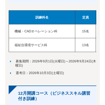
訓練科名
定員
機械・CADオペレーション科
15名
2
福祉住環境サービス科
13名
2
募集期間：2026年9月1日(火曜日)～2026年9月24日(木
曜日)
選考日：2026年10月3日(土曜日)
12月開講コース（ビジネススキル講習
付き訓練）