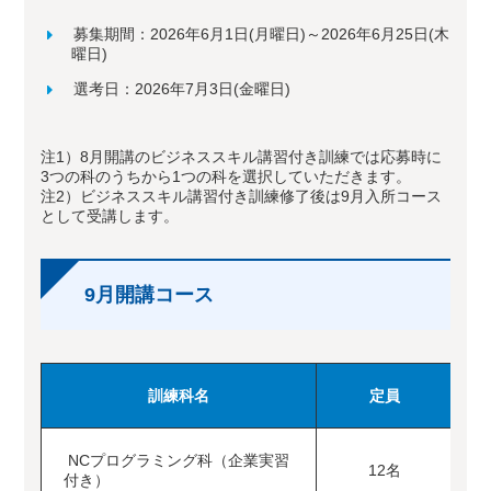
募集期間：2026年6月1日(月曜日)～2026年6月25日(木
曜日)
選考日：2026年7月3日(金曜日)
注1）8月開講のビジネススキル講習付き訓練では応募時に
3つの科のうちから1つの科を選択していただきます。
注2）ビジネススキル講習付き訓練修了後は9月入所コース
として受講します。
9月開講コース
訓練科名
定員
NCプログラミング科（企業実習
2
12名
付き）