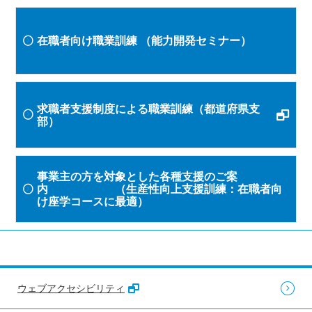
在職者向け職業訓練
（能力開発セミナー）
求職者支援制度による職業訓練（都道府県支
部）
事業主の方を対象とした各種支援のご案
内 （生産性向上支援訓練：在職者向
け座学コースに最適）
ウェブアクセシビリティ