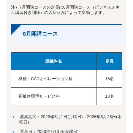
注）7月開講コースの定員は6月開講コース（ビジネススキ
ル講習付き訓練）の入所状況によって変動します。
8月開講コース
訓練科名
定員
機械・CADオペレーション科
15名
2
福祉住環境サービス科
13名
2
募集期間：2026年6月1日(月曜日)～2026年6月25日(木
曜日)
選考日：2026年7月3日(金曜日)