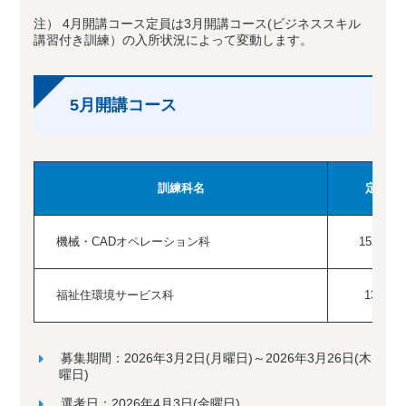
注） 4月開講コース定員は3月開講コース(ビジネススキル
講習付き訓練）の入所状況によって変動します。
5月開講コース
訓練科名
定員
機械・CADオペレーション科
15名
福祉住環境サービス科
13名
募集期間：2026年3月2日(月曜日)～2026年3月26日(木
曜日)
選考日：2026年4月3日(金曜日)