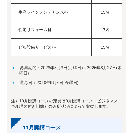
生産ラインメンテナンス科
15名
20
住宅リフォーム科
17名
20
ビル設備サービス科
15名
20
募集期間：2026年8月3日(月曜日)～2026年8月27日(木
曜日)
選考日：2026年9月4日(金曜日)
注）10月開講コースの定員は9月開講コース（ビジネスス
キル講習付き訓練）の入所状況によって変動します。
11月開講コース