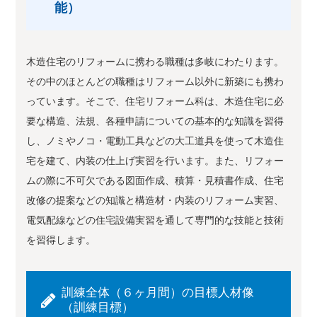
能）
木造住宅のリフォームに携わる職種は多岐にわたります。
その中のほとんどの職種はリフォーム以外に新築にも携わ
っています。そこで、住宅リフォーム科は、木造住宅に必
要な構造、法規、各種申請についての基本的な知識を習得
し、ノミやノコ・電動工具などの大工道具を使って木造住
宅を建て、内装の仕上げ実習を行います。また、リフォー
ムの際に不可欠である図面作成、積算・見積書作成、住宅
改修の提案などの知識と構造材・内装のリフォーム実習、
電気配線などの住宅設備実習を通して専門的な技能と技術
を習得します。
訓練全体（６ヶ月間）の目標人材像
（訓練目標）