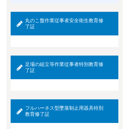
丸のこ盤作業従事者安全衛生教育修
了証
足場の組立等作業従事者特別教育修
了証
フルハーネス型墜落制止用器具特別
教育修了証