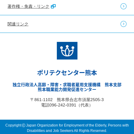
著作権・免責・リンク
関連リンク
ポリテクセンター熊本
独立行政法人高齢・障害・求職者雇用支援機構 熊本支部
熊本職業能力開発促進センター
〒861-1102 熊本県合志市須屋2505-3
電話096-242-0391（代表）
©
Copyright
Japan Organization for Employment of the Elderly, Persons with
Disabilities and Job Seekers All Rights Reserved.