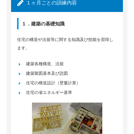
１ヶ月ごとの訓練内容
１．建築の基礎知識
住宅の構造や法規等に関する知識及び技能を習得し
ます。
建築各種構造、法規
建築製図基本及び読図
住宅の構造設計（壁量計算）
住宅の省エネルギー基準