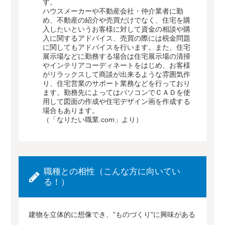
す。
ハウスメーカーや不動産会社・仲介業者に勤
め、不動産の紹介や売買だけでなく、住宅を購
入したいというお客様に対して資金の相談や購
入に関するアドバイス、売買の際には税金問題
に関してもアドバイスを行います。また、住宅
展示場などに勤務する場合は住宅展示場の清掃
やインテリアコーディネートをはじめ、お客様
がリラックスして商談が出来るような雰囲気作
り、住宅営業のサポート業務などを行っており
ます。勤務先によってはパソコンでＣＡＤを使
用して図面の作成や住宅デザイン画を作成する
場合もあります。
（「なりたい職業.com」より）
職種との相性（こんな方に向いてい
る！）
建物を立体的に想像でき、"ものづくり"に興味がある