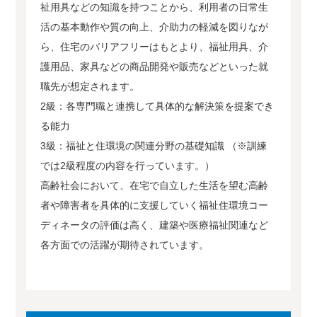
祉用具などの知識を持つことから、利用者の日常生
活の基本動作や質の向上、介助力の軽減を図りなが
ら、住宅のバリアフリーはもとより、福祉用具、介
護用品、家具などの商品開発や販売などといった就
職先が想定されます。
2級：各専門職と連携して具体的な解決策を提案でき
る能力
3級：福祉と住環境の関連分野の基礎知識 （※訓練
では2級程度の内容を行っています。）
高齢社会において、在宅で自立した生活を望む高齢
者や障害者を具体的に支援していく福祉住環境コー
ディネータの評価は高く、建築や医療福祉関連など
各方面での活躍が期待されています。