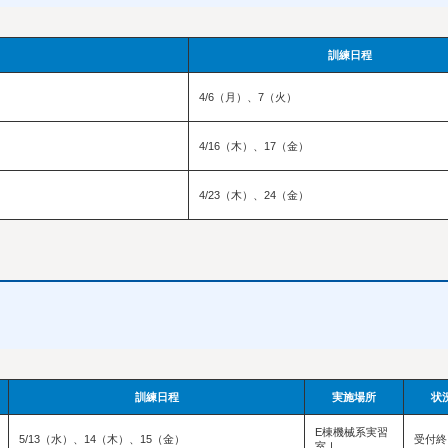
訓練日程
4/6（月）、7（火）
4/16（木）、17（金）
4/23（木）、24（金）
訓練日程
実施場所
状
E棟機械系実習
5/13（水）、14（木）、15（金）
受付終
室Ⅰ