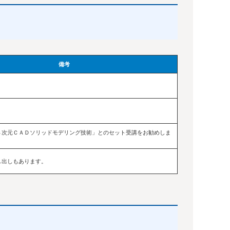
備考
３次元ＣＡＤソリッドモデリング技術」とのセット受講をお勧めしま
し出しもあります。