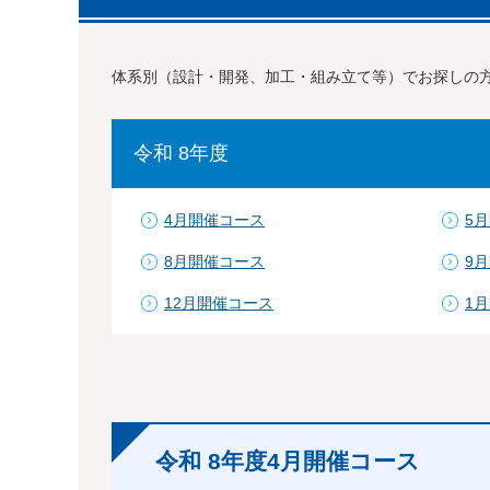
体系別（設計・開発、加工・組み立て等）でお探しの
令和 8年度
4月開催コース
5
8月開催コース
9
12月開催コース
1
令和 8年度4月開催コース