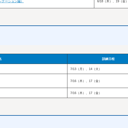
ンテーション編）
6/18（木）、19（金
名
訓練日程
7/13（月）、14（火）
7/16（木）、17（金）
7/16（木）、17（金）