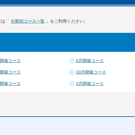
方は「
分類別コース一覧
」をご利用ください。
月開催コース
6月開催コース
月開催コース
10月開催コース
月開催コース
2月開催コース